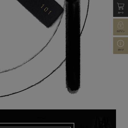
カート
ログイン
ガイド