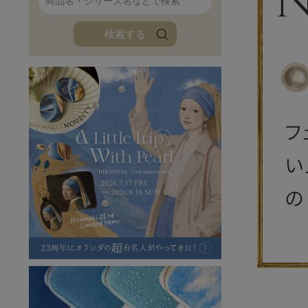
ファンファン
イタリアンレザ
検索する
ローダ
アートレザーバ
ラフヴィンテージ
キャンバス
ステーショナリー
バッグ
ハレノヒプロジェクト