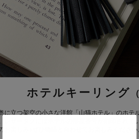
ホテルキーリング
奥に立つ架空の小さな洋館「山猫ホテル」のホテ
。レザータグにはホテルの部屋番号が刻印されて
のお楽しみ♪ぜひ物語と合わせてお楽しみください