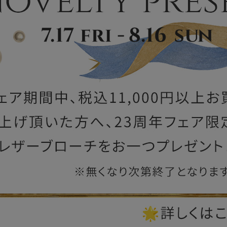
ー
ブライトン
ッグ
山猫ホテル
アートフラグメント
チャーム・キーホルダー
アクセサリー