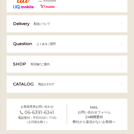
Delivery
配送について
Question
よくあるご質問
SHOP
実店舗のご案内
CATALOG
商品カタログ
お客様専用お問い合わせ
MAIL
06-6391-6341
お問い合わせフォーム
24時間受付
電話受付：平日10:00～17:00
弊社から返信がないお客様へ
（土日祝を除く）