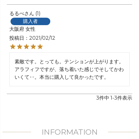
るるべ
1
購入者
大阪府
女性
投稿日
2021/02/12
素敵です。とっても。テンションが上がります。
アラフィフですが、落ち着いた感じでそしてかわ
いくて‥。本当に購入して良かったです。
3
件中
1
-
3
件表示
INFORMATION