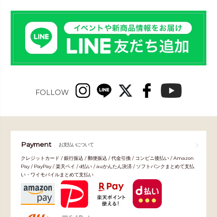
FOLLOW
Payment
お支払いについて
クレジットカード / 銀行振込 / 郵便振込 / 代金引換 / コンビニ後払い / Amazon
Pay / PayPay / 楽天ペイ / d払い / auかんたん決済 / ソフトバンクまとめて支払
い・ワイモバイルまとめて支払い