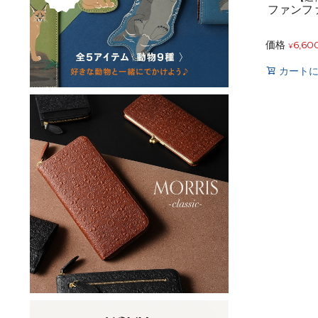
ファンフ
価格
6,60
¥
カート