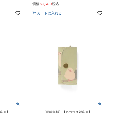
価格
3,300
税込
¥
カートに入れる
対応可】
【送料無料】【ネコポス対応可】