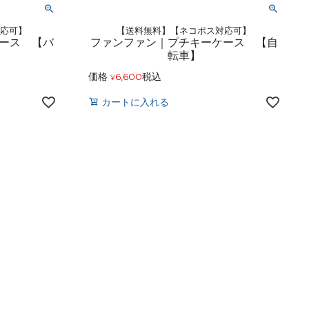
対応可】
【送料無料】【ネコポス対応可】
ース 【バ
ファンファン｜プチキーケース 【自
転車】
価格
6,600
税込
¥
カートに入れる