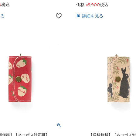
0
税込
価格
9,900
税込
¥
見る
詳細を見る
料無料】【ネコポス対応可】
【送料無料】【ネコポス