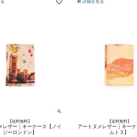
見る
詳細を見る
【送料無料】
【送料無料】
メレザー｜キーケース【ノイ
アートヌメレザー｜キーケ
ジーロンドン】
ムト３】