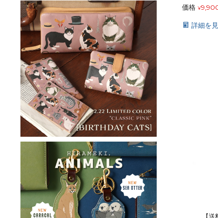
価格
9,90
¥
詳細を
【送