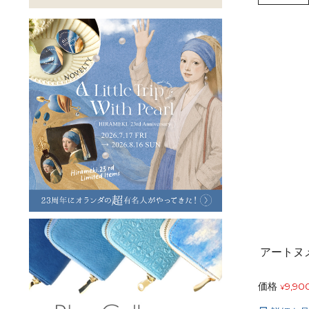
ラフヴィンテージ
キャンバス
ステーショナリー
バッグ
ハレノヒプロジェクト
アートヌ
価格
9,90
¥