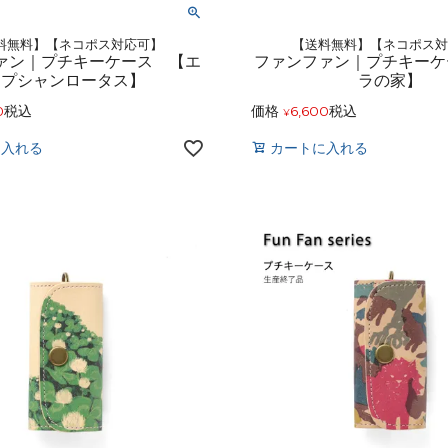
料無料】【ネコポス対応可】
【送料無料】【ネコポス
ァン｜プチキーケース 【エ
ファンファン｜プチキーケ
ジプシャンロータス】
ラの家】
0
税込
価格
6,600
税込
¥
に入れる
カートに入れる