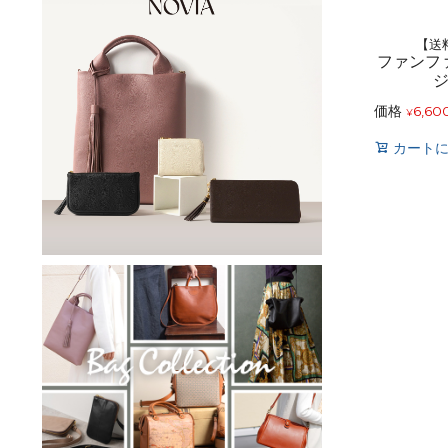
【送
ファンフ
価格
6,60
¥
カート