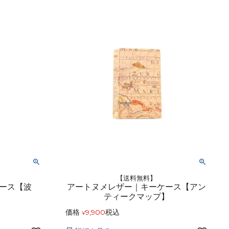
レザーケア用品
その他
【送料無料】
ケース【波
アートヌメレザー｜キーケース【アン
ティークマップ】
価格
9,900
税込
¥