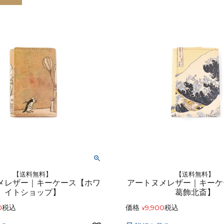
アートフラグメント
チャーム・キーホルダー
アクセサリー
【送料無料】
【送料無料】
メレザー｜キーケース【ホワ
アートヌメレザー｜キー
イトショップ】
葛飾北斎】
0
税込
価格
9,900
税込
¥