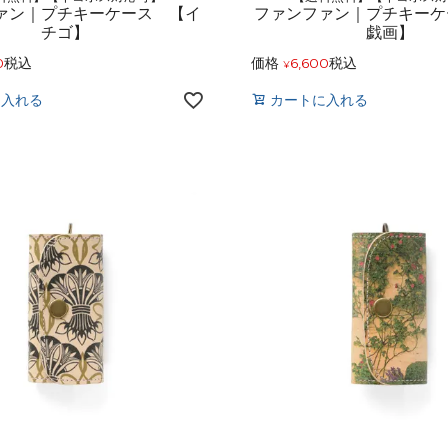
ァン｜プチキーケース 【イ
ファンファン｜プチキーケ
チゴ】
戯画】
0
税込
価格
6,600
税込
¥
に入れる
カートに入れる