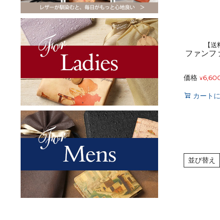
【送
ファンフ
価格
6,60
¥
カート
並び替え