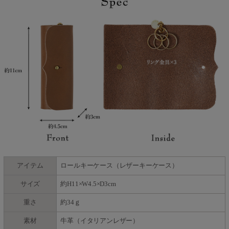
アイテム
ロールキーケース（レザーキーケース）
サイズ
約H11×W4.5×D3cm
重さ
約34ｇ
素材
牛革（イタリアンレザー）