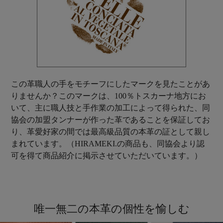
この革職人の手をモチーフにしたマークを見たことがあ
りませんか？このマークは、100％トスカーナ地方にお
いて、主に職人技と手作業の加工によって得られた、同
協会の加盟タンナーが作った革であることを保証してお
り、革愛好家の間では最高級品質の本革の証として親し
まれています。（HIRAMEKI.の商品も、同協会より認
可を得て商品紹介に掲示させていただいています。）
唯一無二の本革の個性を愉しむ