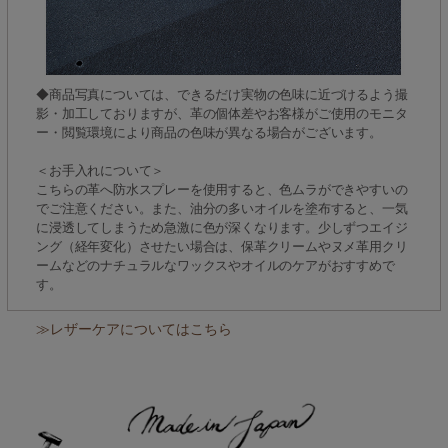
◆商品写真については、できるだけ実物の色味に近づけるよう撮
影・加工しておりますが、革の個体差やお客様がご使用のモニタ
ー・閲覧環境により商品の色味が異なる場合がございます。
＜お手入れについて＞
こちらの革へ防水スプレーを使用すると、色ムラができやすいの
でご注意ください。また、油分の多いオイルを塗布すると、一気
に浸透してしまうため急激に色が深くなります。少しずつエイジ
ング（経年変化）させたい場合は、保革クリームやヌメ革用クリ
ームなどのナチュラルなワックスやオイルのケアがおすすめで
す。
≫レザーケアについてはこちら