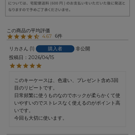
6
4.67
リカ
1
購入者
非公開
投稿日
2026/04/15
このキーケースは、色違い、プレゼント含め3回
目のリピートです。

日常頻繁に使うものなのでホックが柔らかくて使
いやすいのでストレスなく使えるのがポイント高
いです。

今回も大切に使います。