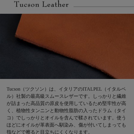
Tucson（ツクソン）は、イタリアのITALPEL（イタルペ
ル）社製の最高級スムースレザーです。しっかりと繊維
が詰まった高品質の原皮を使用しているため堅牢性が高
く、植物性タンニンと動物性脂肪の入ったドラム（タイ
コ）でしっかりとオイルを含んで鞣されています。使う
ほどにオイルが革表面へ馴染み、傷が付いてしまっても
指などで擦ると目立ちにくくなります。