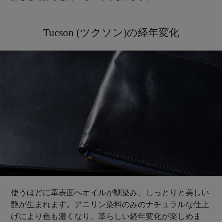
Tucson (ツクソン)の経年変化
使うほどに革表面へオイルが馴染み、しっとりと美しい
艶が生まれます。アニリン染料のみのナチュラルな仕上
げにより色も濃くなり、革らしい経年変化が楽しめま