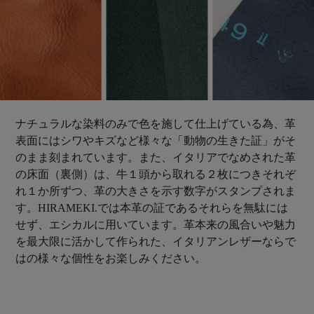
ナチュラルな染料のみで色を施して仕上げている為、革
表面にはシワやキズなど様々な「動物の生きた証」がそ
のまま刻まれています。また、イタリアでなめされた革
の床面（裏側）は、牛１頭から取れる２枚につきそれぞ
れ１か所ずつ、革の大きさを示す数字がスタンプされま
す。HIRAMEKI.では本革の証であるそれらを無駄には
せず、エシカルに用いています。革本来の風合いや魅力
を最大限に活かして作られた、イタリアンレザーならで
はの様々な個性をお楽しみください。