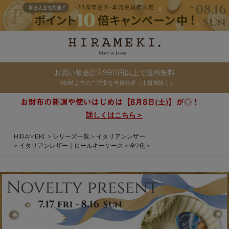
お買い物合計3,980円以上で送料無料
朝9時までのご注文を当日発送（土日祝除く）
詳しくはこちら＞
HIRAMEKI.
シリーズ一覧
イタリアンレザー
イタリアンレザー｜ロールキーケース＜全7色＞