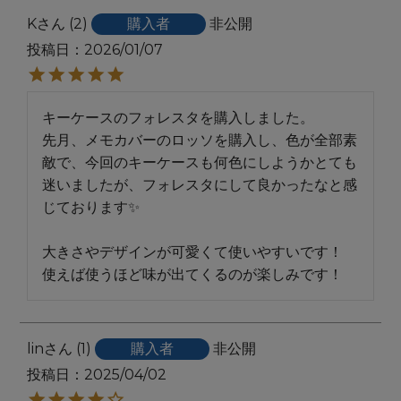
K
2
購入者
非公開
投稿日
2026/01/07
キーケースのフォレスタを購入しました。

先月、メモカバーのロッソを購入し、色が全部素
敵で、今回のキーケースも何色にしようかとても
迷いましたが、フォレスタにして良かったなと感
じております✨️

大きさやデザインが可愛くて使いやすいです！

lin
1
購入者
非公開
投稿日
2025/04/02