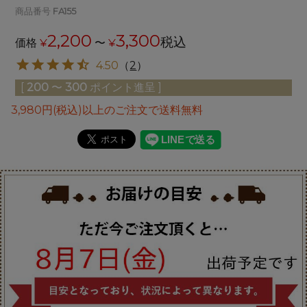
商品番号
FA155
2,200
3,300
税込
価格
¥
〜
¥
4.50
（
2
）
[
200
〜
300
ポイント進呈 ]
3,980円(税込)以上のご注文で送料無料