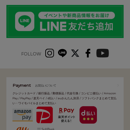
FOLLOW
Payment
お支払いについて
クレジットカード / 銀行振込 / 郵便振込 / 代金引換 / コンビニ後払い / Amazon
Pay / PayPay / 楽天ペイ / d払い / auかんたん決済 / ソフトバンクまとめて支払
い・ワイモバイルまとめて支払い