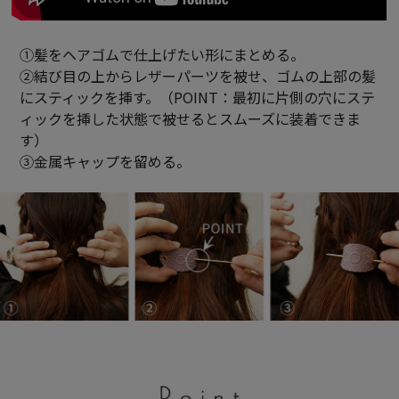
①髪をヘアゴムで仕上げたい形にまとめる。
②結び目の上からレザーパーツを被せ、ゴムの上部の髪
にスティックを挿す。（POINT：最初に片側の穴にステ
ィックを挿した状態で被せるとスムーズに装着できま
す）
③金属キャップを留める。