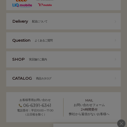
Delivery
配送について
Question
よくあるご質問
SHOP
実店舗のご案内
CATALOG
商品カタログ
お客様専用お問い合わせ
MAIL
06-6391-6341
お問い合わせフォーム
24時間受付
電話受付：平日10:00～17:00
弊社から返信がないお客様へ
（土日祝を除く）