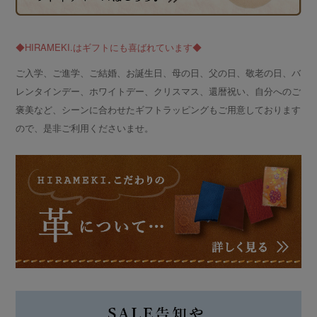
◆HIRAMEKI.はギフトにも喜ばれています◆
ご入学、ご進学、ご結婚、お誕生日、母の日、父の日、敬老の日、バ
レンタインデー、ホワイトデー、クリスマス、還暦祝い、自分へのご
褒美など、シーンに合わせたギフトラッピングもご用意しております
ので、是非ご利用くださいませ。