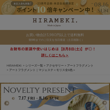
お買い物合計3,980円以上で送料無料
朝9時までのご注文を当日発送（土日祝除く）
詳しくはこちら＞
HIRAMEKI.
シリーズ一覧
アクセサリー
アートフラグメント
アートフラグメント｜マジェステ＜モリス全6色＞