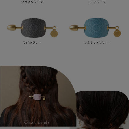
ローズリーフ
グラスグリーン
サムシングブルー
モダングレー