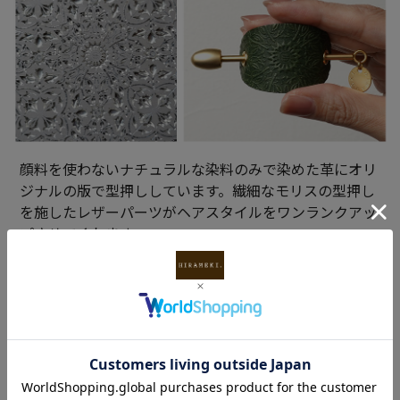
顔料を使わないナチュラルな染料のみで染めた革にオリ
ジナルの版で型押ししています。繊細なモリスの型押し
を施したレザーパーツがヘアスタイルをワンランクアッ
プさせてくれます。
・アイテム /
マジェステ（ヘアアクセサリー）