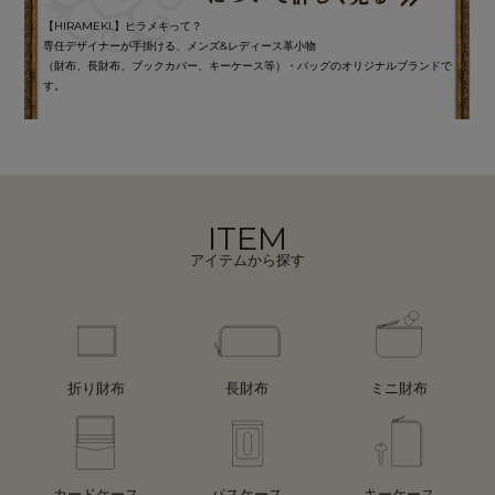
【HIRAMEKI.】ヒラメキって？
専任デザイナーが手掛ける、メンズ&レディース革小物
（財布、長財布、ブックカバー、キーケース等）・バッグのオリジナルブランドで
す。
ITEM
アイテムから探す
折り財布
長財布
ミニ財布
カードケース
パスケース
キーケース