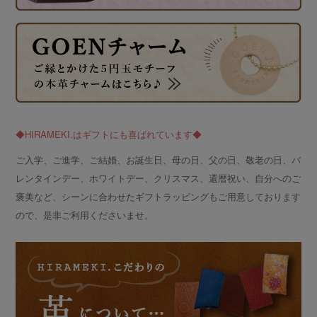
◆HIRAMEKI.はギフトにも喜ばれています◆
ご入学、ご進学、ご結婚、お誕生日、母の日、父の日、敬老の日、バ
レンタインデー、ホワイトデー、クリスマス、還暦祝い、自分へのご
褒美など、シーンに合わせたギフトラッピングもご用意しております
ので、是非ご利用くださいませ。