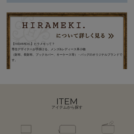
【HIRAMEKI.】ヒラメキって？
専任デザイナーが手掛ける、メンズ&レディース革小物
（財布、長財布、ブックカバー、キーケース等）・バッグのオリジナルブランドで
す。
ITEM
アイテムから探す