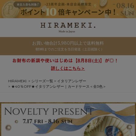
お買い物合計3,980円以上で送料無料
朝9時までのご注文を当日発送（土日祝除く）
詳しくはこちら＞
HIRAMEKI.
シリーズ一覧
イタリアンレザー
★40％OFF★イタリアンレザー｜カードケース＜全3色＞