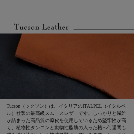
Tucson（ツクソン）は、イタリアのITALPEL（イタルペ
ル）社製の最高級スムースレザーです。しっかりと繊維
が詰まった高品質の原皮を使用しているため堅牢性が高
く、植物性タンニンと動物性脂肪の入った槽へ何週間も