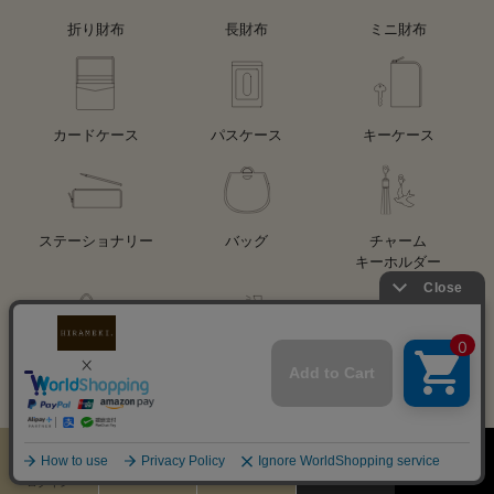
折り財布
長財布
ミニ財布
カードケース
パスケース
キーケース
ステーショナリー
バッグ
チャーム
キーホルダー
アクセサリー
レザーケア用品
その他
カート
お気に入り
MENU
検索
ログイン