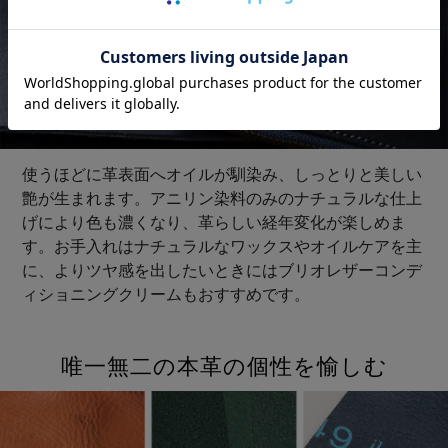
使うほどに革表面へオイルが馴染み、しっとりと美しい
艶が生まれます。アニリン染料のみのナチュラルな仕上
げにより色も濃くなり、革らしい経年変化が楽しめま
す。お手入れはナチュラルなワックスやオイルケアを主
に、よりツヤ感を出したいときにはブリオレザーコンデ
ィショニングクリームもおすすめです。
唯一無二の本革の個性を愉しむ