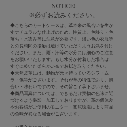
NOTICE!
※必ずお読みください。
◆こちらのカードケースは、革本来の風合いを生か
すナチュラルな仕上げのため、性質上、色移り・色
落ち・水染み等に注意が必要です。淡い色の衣服等
との長時間の接触は避けていただくようお気を付け
ください。また、雨・汗等の水分には細心のご注意
をお願いいたします。もし水分が付着した場合は、
すぐに乾いた柔らかい布でお拭き取りください。
◆天然皮革には、動物が元々持っているシワ・ム
ラ・傷等がございます。それが革の特性であり、風
合い・味わいですので、その旨ご了承下さいませ。
◆商品写真については、できるだけ実物の色味に近
づけるよう撮影・加工しておりますが、革の個体差
やお客様がご使用のモニター・閲覧環境により商品
の色味が異なる場合がございます。