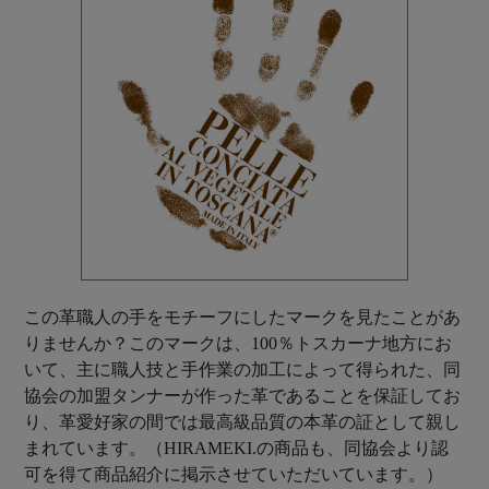
この革職人の手をモチーフにしたマークを見たことがあ
りませんか？このマークは、100％トスカーナ地方にお
いて、主に職人技と手作業の加工によって得られた、同
協会の加盟タンナーが作った革であることを保証してお
り、革愛好家の間では最高級品質の本革の証として親し
まれています。（HIRAMEKI.の商品も、同協会より認
可を得て商品紹介に掲示させていただいています。）