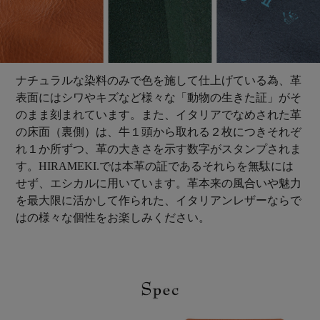
ナチュラルな染料のみで色を施して仕上げている為、革
表面にはシワやキズなど様々な「動物の生きた証」がそ
のまま刻まれています。また、イタリアでなめされた革
の床面（裏側）は、牛１頭から取れる２枚につきそれぞ
れ１か所ずつ、革の大きさを示す数字がスタンプされま
す。HIRAMEKI.では本革の証であるそれらを無駄には
せず、エシカルに用いています。革本来の風合いや魅力
を最大限に活かして作られた、イタリアンレザーならで
はの様々な個性をお楽しみください。