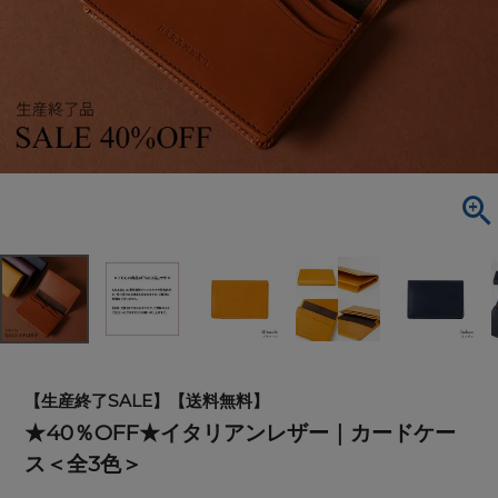
【生産終了SALE】【送料無料】
★40％OFF★イタリアンレザー｜カードケー
ス＜全3色＞