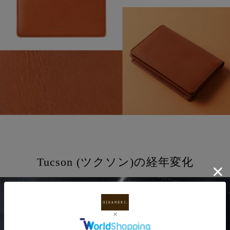
Tucson (ツクソン)の経年変化