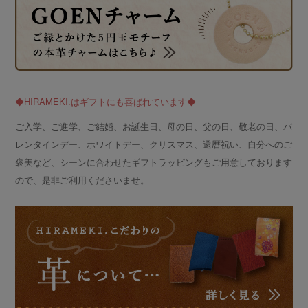
◆HIRAMEKI.はギフトにも喜ばれています◆
ご入学、ご進学、ご結婚、お誕生日、母の日、父の日、敬老の日、バ
レンタインデー、ホワイトデー、クリスマス、還暦祝い、自分へのご
褒美など、シーンに合わせたギフトラッピングもご用意しております
ので、是非ご利用くださいませ。