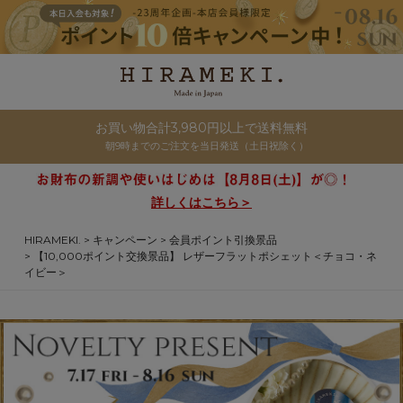
お買い物合計3,980円以上で送料無料
朝9時までのご注文を当日発送（土日祝除く）
詳しくはこちら＞
HIRAMEKI.
キャンペーン
会員ポイント引換景品
【10,000ポイント交換景品】 レザーフラットポシェット＜チョコ・ネ
イビー＞