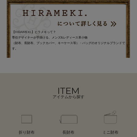
【HIRAMEKI.】ヒラメキって？
専任デザイナーが手掛ける、メンズ&レディース革小物
（財布、長財布、ブックカバー、キーケース等）・バッグのオリジナルブランドで
す。
ITEM
アイテムから探す
折り財布
長財布
ミニ財布