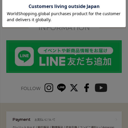
INFORMATION
FOLLOW
Payment
お支払いについて
クレジットカード / 銀行振込 / 郵便振込 / 代金引換 / コンビニ後払い / Amazon