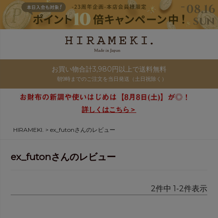
お買い物合計3,980円以上で送料無料
朝9時までのご注文を当日発送（土日祝除く）
詳しくはこちら＞
HIRAMEKI.
ex_futonさんのレビュー
ex_futonさんのレビュー
2
件中
1
-
2
件表示