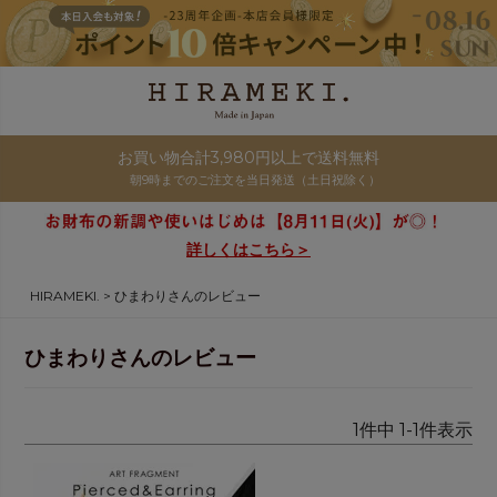
お買い物合計3,980円以上で送料無料
朝9時までのご注文を当日発送（土日祝除く）
詳しくはこちら＞
HIRAMEKI.
ひまわりさんのレビュー
ひまわりさんのレビュー
1
件中
1
-
1
件表示