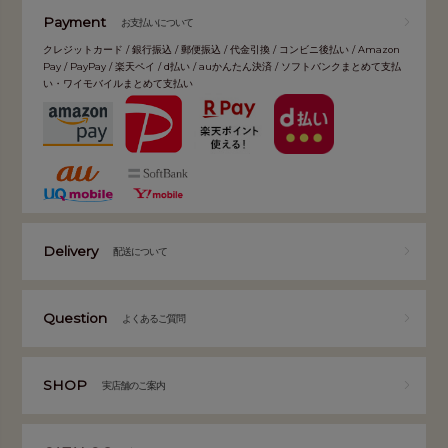
Payment
お支払いについて
クレジットカード / 銀行振込 / 郵便振込 / 代金引換 / コンビニ後払い / Amazon
Pay / PayPay / 楽天ペイ / d払い / auかんたん決済 / ソフトバンクまとめて支払
い・ワイモバイルまとめて支払い
Delivery
配送について
Question
よくあるご質問
SHOP
実店舗のご案内