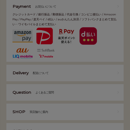
Payment
お支払いについて
クレジットカード / 銀行振込 / 郵便振込 / 代金引換 / コンビニ後払い / Amazon
Pay / PayPay / 楽天ペイ / d払い / auかんたん決済 / ソフトバンクまとめて支払
い・ワイモバイルまとめて支払い
Delivery
配送について
Question
よくあるご質問
SHOP
実店舗のご案内