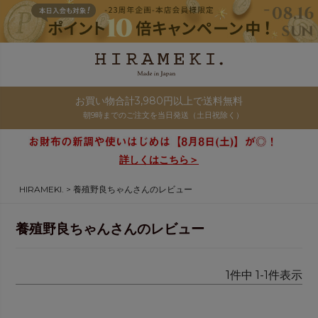
お買い物合計3,980円以上で送料無料
朝9時までのご注文を当日発送（土日祝除く）
詳しくはこちら＞
HIRAMEKI.
養殖野良ちゃんさんのレビュー
養殖野良ちゃんさんのレビュー
1
件中
1
-
1
件表示