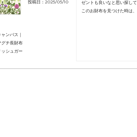
投稿日
2025/05/10
ゼントも良いなと思い探して
アートフラグメント
チャーム・キーホルダー
アクセサリー
このお財布を見つけた時は、
キャンバス｜
マグチ長財布
リッシュガー