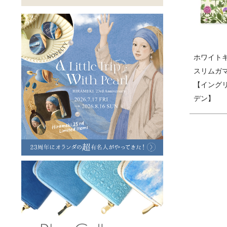
ラフヴィンテージ
キャンバス
ステーショナリー
バッグ
ハレノヒプロジェクト
ホワイト
スリムガ
【イング
デン】