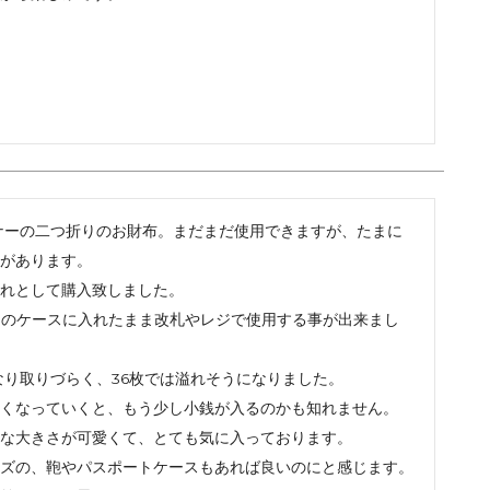
ナーの二つ折りのお財布。まだまだ使用できますが、たまに
があります。

れとして購入致しました。

このケースに入れたまま改札やレジで使用する事が出来まし
なり取りづらく、36枚では溢れそうになりました。

くなっていくと、もう少し小銭が入るのかも知れません。

な大きさが可愛くて、とても気に入っております。

ズの、鞄やパスポートケースもあれば良いのにと感じます。
