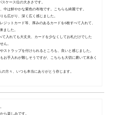
のパスケース位の大きさです。

レザーケア用品
その他
、中は鮮やかな紫色の布地です。こちらも綺麗です。

りも広がり、深く広く感じました。

クレジットカード等、厚みのあるカードを6枚すべて入れて、
来ました。

べて入れても大丈夫、カードを少なくしてお札だけでした
せん。

やストラップを付けられるところも、良いと感じました。

もお手入れが難しそうですが、こちらも大切に磨いて末永く
職人の方々、いつも本当にありがとう存じます。

。

から楽しみです。
