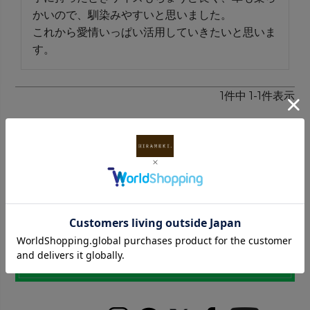
かいので、馴染みやすいと思いました。

これから愛情いっぱい活用していきたいと思いま
す。
1
件中
1
-
1
件表示
INFORMATION