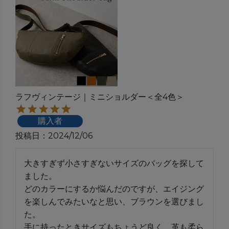
ラフヴィンテージ｜ミニショルダー＜全4色＞
購入者
投稿日
2024/12/06
大きすぎず小さすぎないサイズのバッグを探して
ました。

どのカラーにするか悩んだのですが、エイジング
を楽しんでみたいなと思い、ブラウンを選びまし
た。

手に持ったときサイズもちょうど良く、革も柔ら