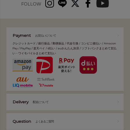
FOLLOW
Payment
お支払いについて
クレジットカード / 銀行振込 / 郵便振込 / 代金引換 / コンビニ後払い / Amazon
Pay / PayPay / 楽天ペイ / d払い / auかんたん決済 / ソフトバンクまとめて支払
い・ワイモバイルまとめて支払い
Delivery
配送について
Question
よくあるご質問