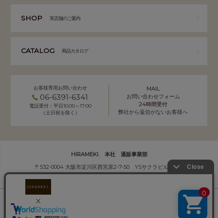
SHOP
実店舗のご案内
CATALOG
商品カタログ
お客様専用お問い合わせ
MAIL
06-6391-6341
お問い合わせフォーム
24時間受付
電話受付：平日10:00～17:00
弊社から返信がないお客様へ
（土日祝を除く）
HIRAMEKI. 本社 通販事業部
〒532-0004 大阪市淀川区西宮原2-7-50 YSサクラビル B1F
株式会社サクラ衣料 HIRAMEKI.事業部
個人情報の取り扱いについて
｜
会社概要
Copyright (C) HIRAMEKI. All Rights Reserved.