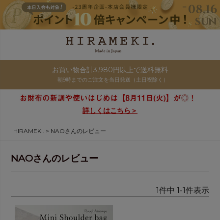
お買い物合計3,980円以上で送料無料
朝9時までのご注文を当日発送（土日祝除く）
詳しくはこちら＞
HIRAMEKI.
NAOさんのレビュー
NAOさんのレビュー
1
件中
1
-
1
件表示