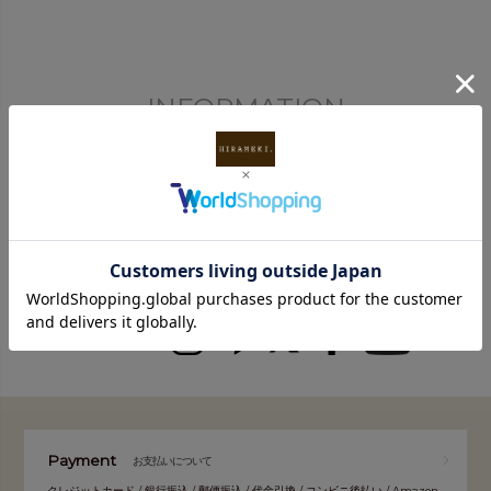
INFORMATION
FOLLOW
Payment
お支払いについて
クレジットカード / 銀行振込 / 郵便振込 / 代金引換 / コンビニ後払い / Amazon