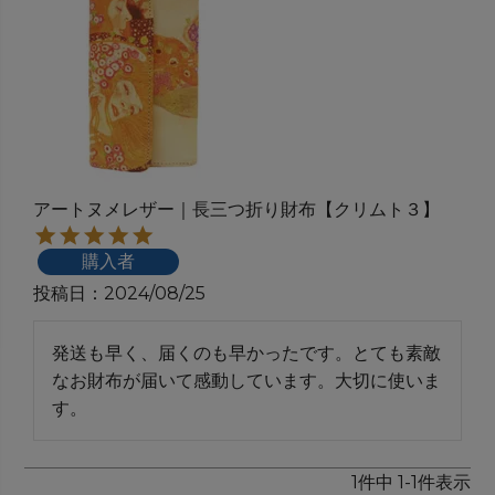
アートヌメレザー｜長三つ折り財布【クリムト３】
購入者
投稿日
2024/08/25
発送も早く、届くのも早かったです。とても素敵
なお財布が届いて感動しています。大切に使いま
す。
1
件中
1
-
1
件表示