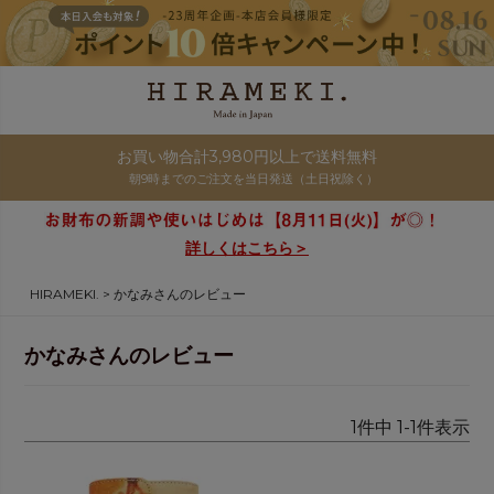
お買い物合計3,980円以上で送料無料
朝9時までのご注文を当日発送（土日祝除く）
詳しくはこちら＞
HIRAMEKI.
かなみさんのレビュー
かなみさんのレビュー
1
件中
1
-
1
件表示