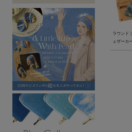
ラフヴィンテージ
キャンバス
ステーショナリー
バッグ
ハレノヒプロジェクト
ラウンド
ェザーカ