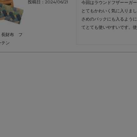
投稿日
2024/06/21
今回はラウンドフザーーガー
アートフラグメント
チャーム・キーホルダー
アクセサリー
とてもかわいく気に入りまし
さめのバックにも入るように
てとても使いやすいです。使
｜長財布 フ
ーテン