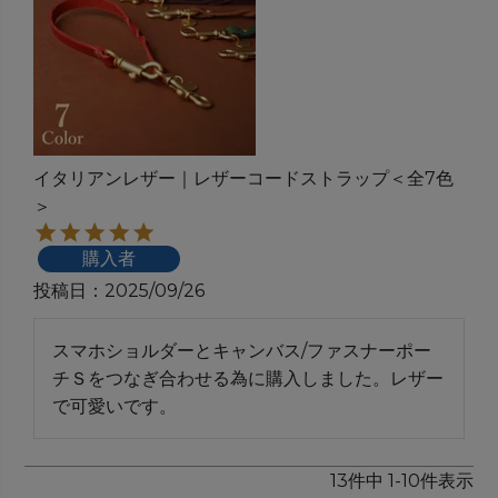
イタリアンレザー｜レザーコードストラップ＜全7色
＞
購入者
投稿日
2025/09/26
スマホショルダーとキャンバス/ファスナーポー
チＳをつなぎ合わせる為に購入しました。レザー
で可愛いです。
13
件中
1
-
10
件表示