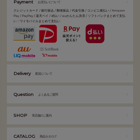
Payment
お支払いについて
クレジットカード / 銀行振込 / 郵便振込 / 代金引換 / コンビニ後払い / Amazon
Pay / PayPay / 楽天ペイ / d払い / auかんたん決済 / ソフトバンクまとめて支払
い・ワイモバイルまとめて支払い
Delivery
配送について
Question
よくあるご質問
SHOP
実店舗のご案内
CATALOG
商品カタログ