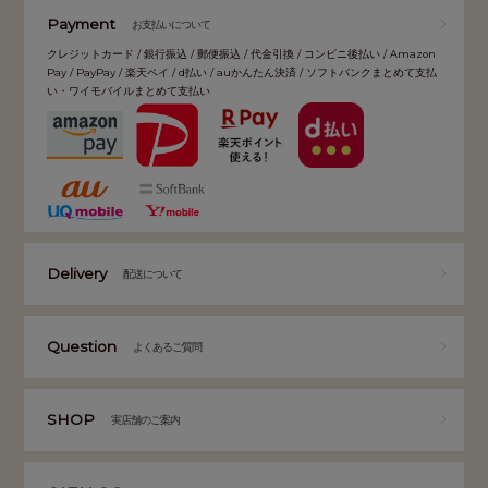
Payment
お支払いについて
クレジットカード / 銀行振込 / 郵便振込 / 代金引換 / コンビニ後払い / Amazon
Pay / PayPay / 楽天ペイ / d払い / auかんたん決済 / ソフトバンクまとめて支払
い・ワイモバイルまとめて支払い
Delivery
配送について
Question
よくあるご質問
SHOP
実店舗のご案内