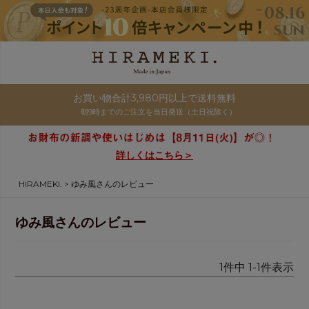
お買い物合計3,980円以上で送料無料
朝9時までのご注文を当日発送（土日祝除く）
詳しくはこちら＞
HIRAMEKI.
ゆみ風さんのレビュー
ゆみ風さんのレビュー
1
件中
1
-
1
件表示