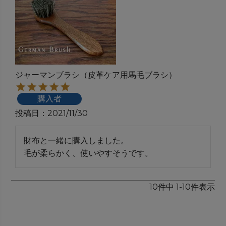
ジャーマンブラシ（皮革ケア用馬毛ブラシ）
購入者
投稿日
2021/11/30
財布と一緒に購入しました。

毛が柔らかく、使いやすそうです。
10
件中
1
-
10
件表示