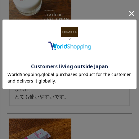
保革クリーム（レザーケアクリーム・栄養補給・防カ
ビ・消臭、その他）12g
購入者
投稿日
2024/03/23
セットに入っていたのを使い切ったので再購入し
ました。

とても使いやすいです。