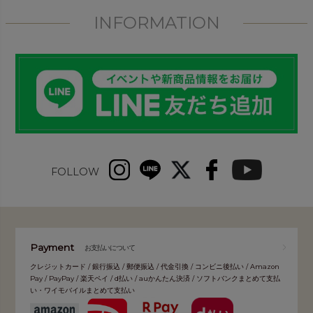
INFORMATION
FOLLOW
Payment
お支払いについて
クレジットカード / 銀行振込 / 郵便振込 / 代金引換 / コンビニ後払い / Amazon
Pay / PayPay / 楽天ペイ / d払い / auかんたん決済 / ソフトバンクまとめて支払
い・ワイモバイルまとめて支払い