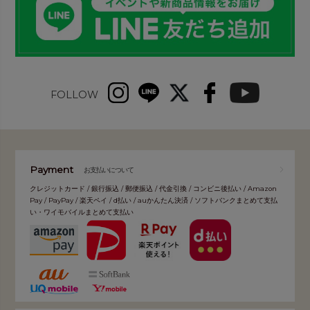
FOLLOW
Payment
お支払いについて
クレジットカード / 銀行振込 / 郵便振込 / 代金引換 / コンビニ後払い / Amazon
Pay / PayPay / 楽天ペイ / d払い / auかんたん決済 / ソフトバンクまとめて支払
い・ワイモバイルまとめて支払い