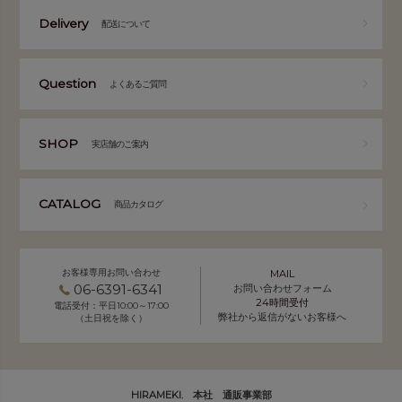
Delivery
配送について
Question
よくあるご質問
SHOP
実店舗のご案内
CATALOG
商品カタログ
お客様専用お問い合わせ
MAIL
06-6391-6341
お問い合わせフォーム
24時間受付
電話受付：平日10:00～17:00
弊社から返信がないお客様へ
（土日祝を除く）
HIRAMEKI. 本社 通販事業部