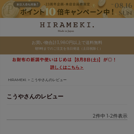
お買い物合計3,980円以上で送料無料
朝9時までのご注文を当日発送（土日祝除く）
詳しくはこちら＞
HIRAMEKI.
こうやさんのレビュー
こうやさんのレビュー
2
件中
1
-
2
件表示