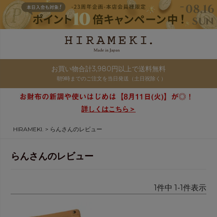
お買い物合計3,980円以上で送料無料
朝9時までのご注文を当日発送（土日祝除く）
詳しくはこちら＞
HIRAMEKI.
らんさんのレビュー
らんさんのレビュー
1
件中
1
-
1
件表示