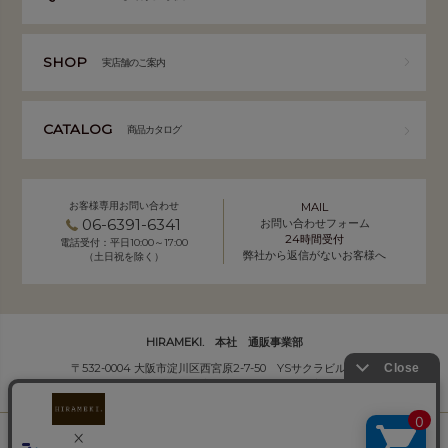
SHOP
実店舗のご案内
CATALOG
商品カタログ
お客様専用お問い合わせ
MAIL
06-6391-6341
お問い合わせフォーム
24時間受付
電話受付：平日10:00～17:00
弊社から返信がないお客様へ
（土日祝を除く）
HIRAMEKI. 本社 通販事業部
〒532-0004 大阪市淀川区西宮原2-7-50 YSサクラビル B1F
株式会社サクラ衣料 HIRAMEKI.事業部
個人情報の取り扱いについて
｜
会社概要