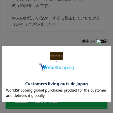
使うのが楽しみです。

年末のお忙しいなか、すぐに発送していただきあ
りがとうございました！
1
件中
1
-
1
件表示
INFORMATION