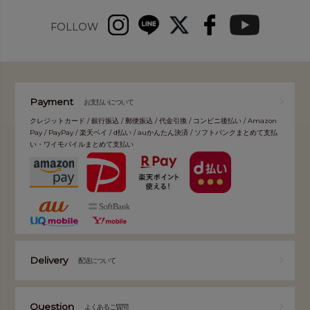
FOLLOW
Payment
お支払いについて
クレジットカード / 銀行振込 / 郵便振込 / 代金引換 / コンビニ後払い / Amazon
Pay / PayPay / 楽天ペイ / d払い / auかんたん決済 / ソフトバンクまとめて支払
い・ワイモバイルまとめて支払い
Delivery
配送について
Question
よくあるご質問