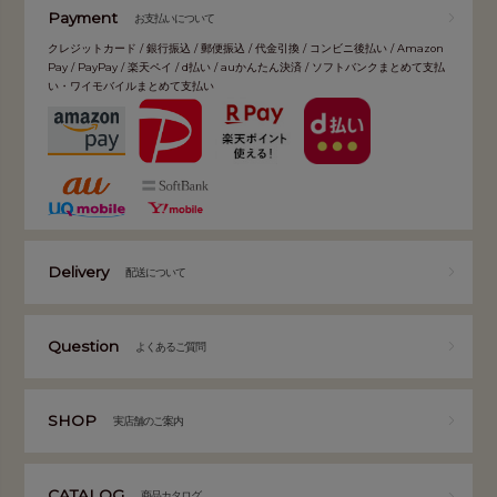
Payment
お支払いについて
クレジットカード / 銀行振込 / 郵便振込 / 代金引換 / コンビニ後払い / Amazon
Pay / PayPay / 楽天ペイ / d払い / auかんたん決済 / ソフトバンクまとめて支払
い・ワイモバイルまとめて支払い
Delivery
配送について
Question
よくあるご質問
SHOP
実店舗のご案内
CATALOG
商品カタログ