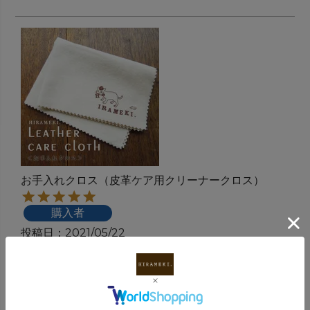
お手入れクロス（皮革ケア用クリーナークロス）
購入者
投稿日
2021/05/22
以前から使用していますが、乾拭き用に購入しま
した。

手触りがよく、お手入れしやすいです。