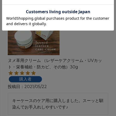
ヌメ革用クリーム （レザーケアクリーム・UVカッ
ト・栄養補給・防カビ、その他）30g
購入者
投稿日
2021/05/22
キーケースのケア用に購入しました。スーッと馴
染んでお手入れしやすいです♪