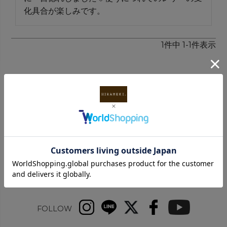
化具合が楽しみです。
1
件中
1
-
1
件表示
INFORMATION
FOLLOW