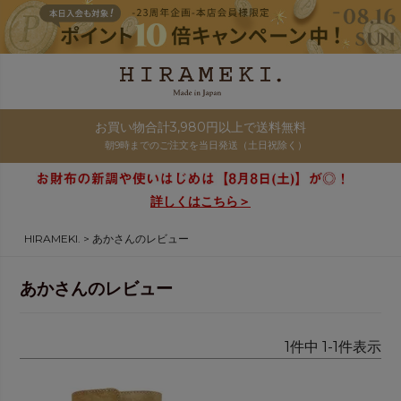
お買い物合計3,980円以上で送料無料
朝9時までのご注文を当日発送（土日祝除く）
詳しくはこちら＞
HIRAMEKI.
あかさんのレビュー
あかさんのレビュー
1
件中
1
-
1
件表示