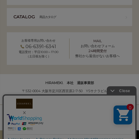
CATALOG
商品カタログ
お客様専用お問い合わせ
MAIL
06-6391-6341
お問い合わせフォーム
24時間受付
電話受付：平日10:00～17:00
弊社から返信がないお客様へ
（土日祝を除く）
HIRAMEKI. 本社 通販事業部
〒532-0004 大阪市淀川区西宮原2-7-50 YSサクラビル B1F
株式会社サクラ衣料 HIRAMEKI.事業部
個人情報の取り扱いについて
｜
会社概要
Copyright (C) HIRAMEKI. All Rights Reserved.