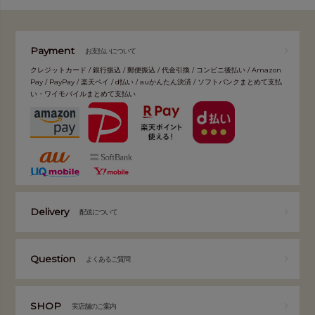
Payment
お支払いについて
クレジットカード / 銀行振込 / 郵便振込 / 代金引換 / コンビニ後払い / Amazon
Pay / PayPay / 楽天ペイ / d払い / auかんたん決済 / ソフトバンクまとめて支払
い・ワイモバイルまとめて支払い
Delivery
配送について
Question
よくあるご質問
SHOP
実店舗のご案内