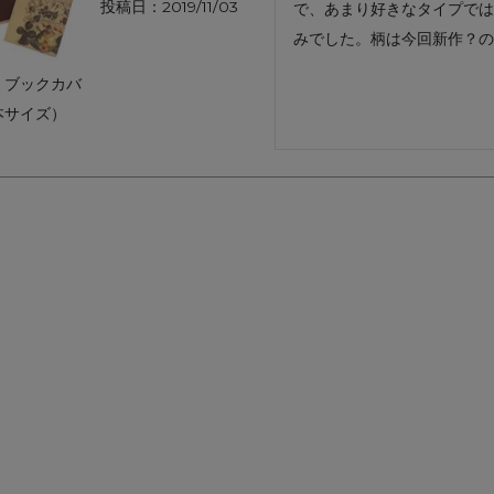
投稿日
2019/11/03
で、あまり好きなタイプでは
アートフラグメント
チャーム・キーホルダー
アクセサリー
みでした。柄は今回新作？の
｜ブックカバ
本サイズ）