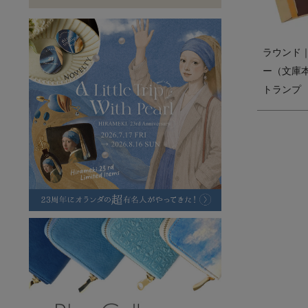
ラフヴィンテージ
キャンバス
ステーショナリー
バッグ
ハレノヒプロジェクト
ラウンド
ー（文庫
トランプ