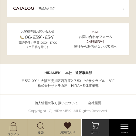
CATALOG
商品カタログ
お客様専用お問い合わせ
MAIL
06-6391-6341
お問い合わせフォーム
24時間受付
電話受付：平日10:00～17:00
弊社から返信がないお客様へ
（土日祝を除く）
HIRAMEKI. 本社 通販事業部
〒532-0004 大阪市淀川区西宮原2-7-50 YSサクラビル B1F
株式会社サクラ衣料 HIRAMEKI.事業部
個人情報の取り扱いについて
｜
会社概要
Copyright (C) HIRAMEKI. All Rights Reserved.
カート
お気に入り
MENU
検索
ログイン