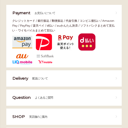
Payment
お支払いについて
クレジットカード / 銀行振込 / 郵便振込 / 代金引換 / コンビニ後払い / Amazon
Pay / PayPay / 楽天ペイ / d払い / auかんたん決済 / ソフトバンクまとめて支払
い・ワイモバイルまとめて支払い
Delivery
配送について
Question
よくあるご質問
SHOP
実店舗のご案内