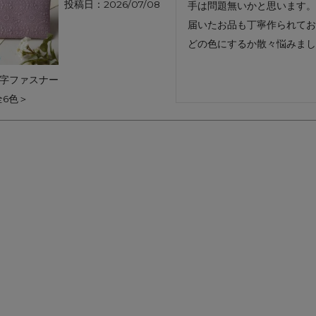
投稿日
2026/07/08
手は問題無いかと思います。

アートフラグメント
チャーム・キーホルダー
アクセサリー
届いたお品も丁寧作られてお
どの色にするか散々悩みまし
L字ファスナー
全6色＞