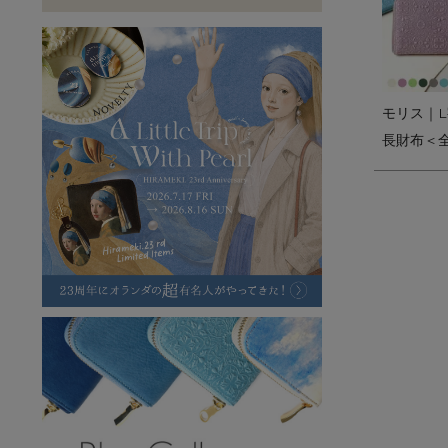
ラフヴィンテージ
キャンバス
ステーショナリー
バッグ
ハレノヒプロジェクト
モリス｜
長財布＜