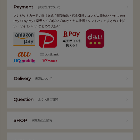
Payment
お支払いについて
クレジットカード / 銀行振込 / 郵便振込 / 代金引換 / コンビニ後払い / Amazon
Pay / PayPay / 楽天ペイ / d払い / auかんたん決済 / ソフトバンクまとめて支払
い・ワイモバイルまとめて支払い
Delivery
配送について
Question
よくあるご質問
SHOP
実店舗のご案内