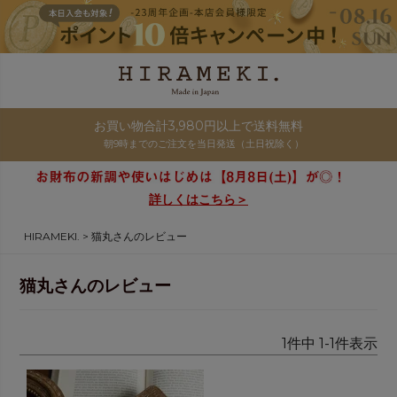
お買い物合計3,980円以上で送料無料
朝9時までのご注文を当日発送（土日祝除く）
詳しくはこちら＞
HIRAMEKI.
猫丸さんのレビュー
猫丸さんのレビュー
1
件中
1
-
1
件表示