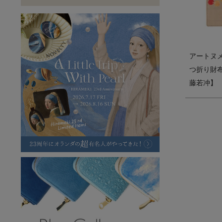
ラフヴィンテージ
キャンバス
ステーショナリー
バッグ
ハレノヒプロジェクト
アートヌ
つ折り財
藤若冲】