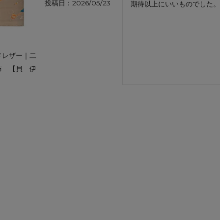
投稿日
2026/05/23
期待以上にいいものでした。
アートフラグメント
チャーム・キーホルダー
アクセサリー
メレザー｜二
布 【貝 伊