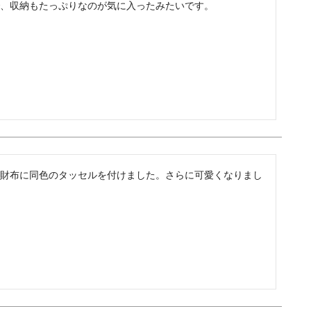
、収納もたっぷりなのが気に入ったみたいです。
レザーケア用品
その他
財布に同色のタッセルを付けました。さらに可愛くなりまし