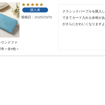
購入者
クラシックパープルを購入し
投稿日
2025/03/15
できてカード入れも余裕があ
がさらにかわいくなりますよ
ラウンドファ
財布＜全6色＞