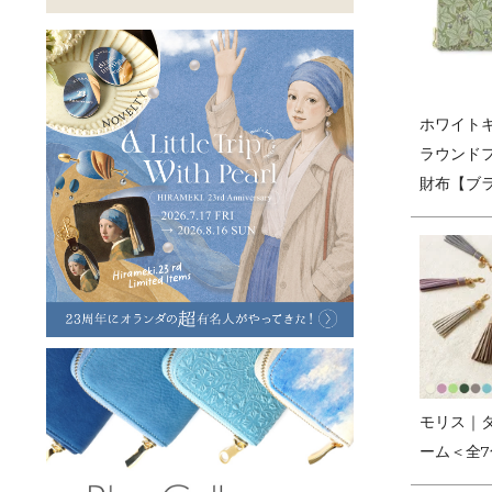
ラフヴィンテージ
キャンバス
ステーショナリー
バッグ
ハレノヒプロジェクト
ホワイト
ラウンド
財布【ブ
モリス｜
ーム＜全7