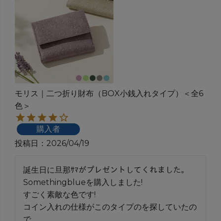
モリス｜二つ折り財布（BOX小銭入れタイプ）＜全6
色＞
購入者
投稿日
2026/04/19
誕生日に旦那ｻﾏがプレゼントしてくれました。

Somethingblueを購入しました!

すごく素敵な色です!

コイン入れの仕様がこのタイプのを探していたの
で
