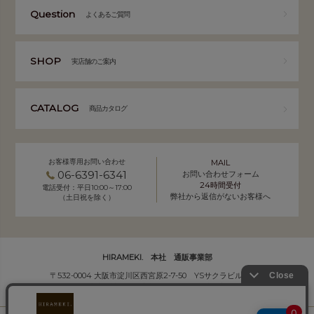
Question
よくあるご質問
SHOP
実店舗のご案内
CATALOG
商品カタログ
お客様専用お問い合わせ
MAIL
06-6391-6341
お問い合わせフォーム
24時間受付
電話受付：平日10:00～17:00
弊社から返信がないお客様へ
（土日祝を除く）
HIRAMEKI. 本社 通販事業部
〒532-0004 大阪市淀川区西宮原2-7-50 YSサクラビル B1F
株式会社サクラ衣料 HIRAMEKI.事業部