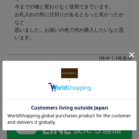
今までの物と変わりなく使用できています。

お札入れの所に仕切りがあるともっと良かったか
なと

思いました。お揃いの色で何か購入したいなと思
います。
1
件中
1
-
1
件表示
INFORMATION