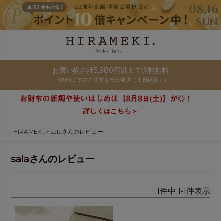
お買い物合計3,980円以上で送料無料
朝9時までのご注文を当日発送（土日祝除く）
詳しくはこちら＞
HIRAMEKI.
salaさんのレビュー
salaさんのレビュー
1
件中
1
-
1
件表示