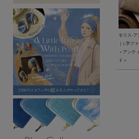
ラフヴィンテージ
キャンバス
ステーショナリー
バッグ
ハレノヒプロジェクト
モリス-ア
｜L字フ
＜アンテ
ド＞