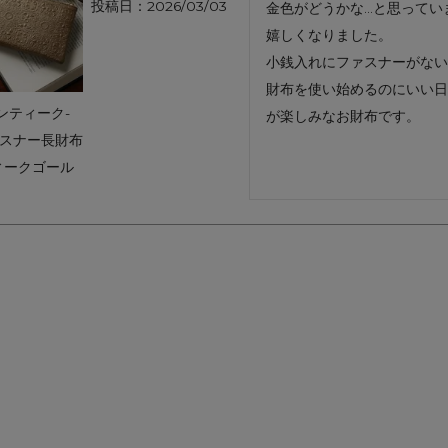
投稿日
2026/03/03
金色がどうかな…と思ってい
アートフラグメント
チャーム・キーホルダー
アクセサリー
嬉しくなりました。

小銭入れにファスナーがない
財布を使い始めるのにいい日
ンティーク-
が楽しみなお財布です。
ァスナー長財布
ィークゴール