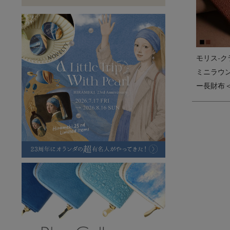
ラフヴィンテージ
キャンバス
ステーショナリー
バッグ
ハレノヒプロジェクト
モリス-ク
ミニラウ
ー長財布