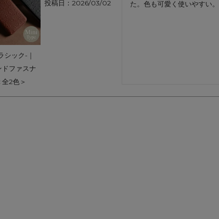
投稿日
2026/03/02
た。色も可愛く使いやすい。
アートフラグメント
チャーム・キーホルダー
アクセサリー
ラシック-｜
ンドファスナ
＜全2色＞