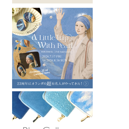
ラフヴィンテージ
キャンバス
ステーショナリー
バッグ
ハレノヒプロジェクト