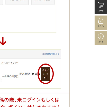
カート
ログイン
ガイド