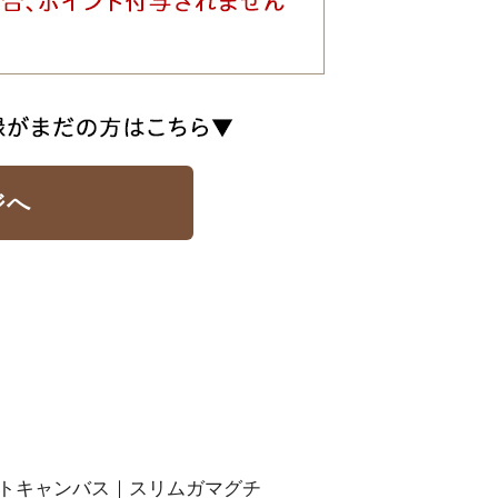
ジへ
トキャンバス｜スリムガマグチ