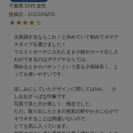
千葉県
30代
女性
投稿日
2023/06/05
次新調するならこれ！と決めていて初めてガマグ
チタイプを選びました！

ウエストポーチに入れたまま小銭やカード出し入
れができるのはガマグチならでは。

閉めるときのパチン！という音も小気味良く、と
っても使いやすいです。

楽しみにしていたデザインに関してはﾑﾑﾑ、、少
しおおざっぱな印象です。

写真で見た方が美しく、残念でした。

ただ、取り出したときの色彩の鮮やかさに心がウ
キウキすることは間違いないので、

とても気に入っています。
