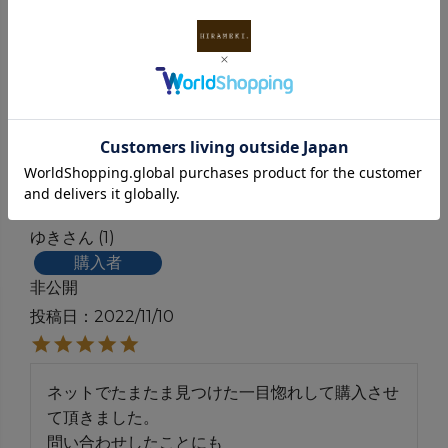
購入者
非公開
投稿日
2023/01/25
プレゼントしたら、とても喜んでもらえました。
ゆき
1
購入者
非公開
投稿日
2022/11/10
ネットでたまたま見つけた一目惚れして購入させ
て頂きました。

問い合わせしたことにも
