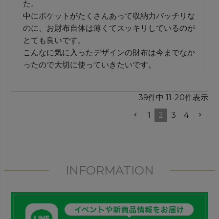
た。

中にポケットがたくさんあって収納力バッチリな
のに、お財布自体は薄くてスッキリしているのが
とても良いです。

こんなに気に入ったデザインの財布は今までなか
ったので大切に使っていきたいです。
39
件中
11
-
20
件表示
1
2
3
4
INFORMATION