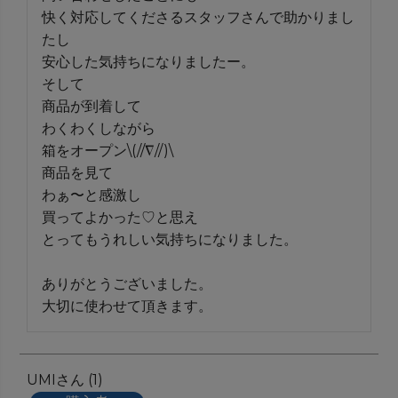
快く対応してくださるスタッフさんで助かりまし
たし

安心した気持ちになりましたー。

そして

商品が到着して

わくわくしながら

箱をオープン\(//∇//)\

商品を見て

わぁ〜と感激し

買ってよかった♡と思え

とってもうれしい気持ちになりました。

ありがとうございました。

大切に使わせて頂きます。
UMI
1