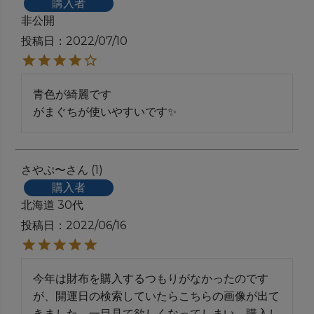
購入者
非公開
投稿日
2022/07/10
青色が綺麗です

がまぐちが使いやすいです✨
さやぷ〜
1
購入者
北海道
30代
投稿日
2022/06/16
今年は財布を購入するつもりがなかったのです
が、開運日の検索していたらこちらの画像が出て
きました。一目見て欲しくなってしまい、購入し