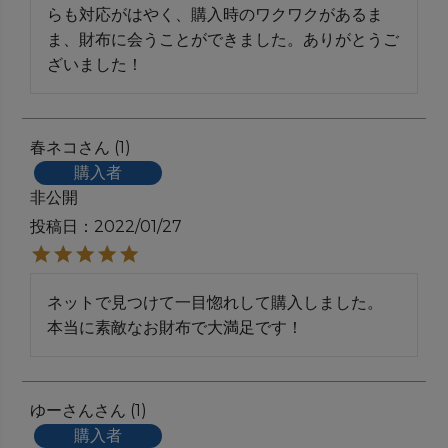
らも対応がはやく、購入時のワクワクがあるま
ま、財布に会うことができました。ありがとうご
ざいました！
春ネコ
1
購入者
非公開
投稿日
2022/01/27
ネットで見つけて一目惚れして購入しました。

本当に素敵なお財布で大満足です！
ゆーさん
1
購入者