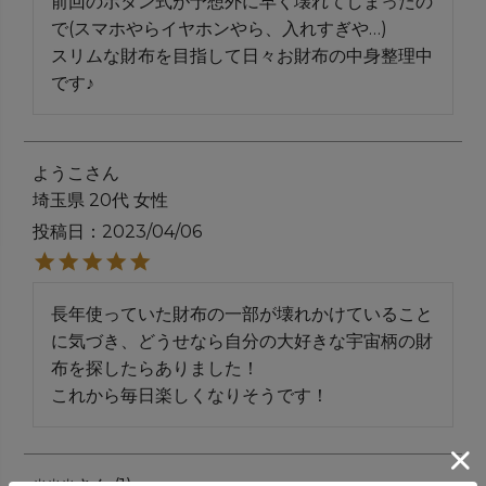
前回のボタン式が予想外に早く壊れてしまったの
で(スマホやらイヤホンやら、入れすぎや…)

スリムな財布を目指して日々お財布の中身整理中
です♪
ようこ
埼玉県
20代
女性
投稿日
2023/04/06
長年使っていた財布の一部が壊れかけていること
に気づき、どうせなら自分の大好きな宇宙柄の財
布を探したらありました！

これから毎日楽しくなりそうです！
✳✳✳
1