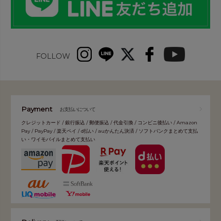
FOLLOW
Payment
お支払いについて
クレジットカード / 銀行振込 / 郵便振込 / 代金引換 / コンビニ後払い / Amazon
Pay / PayPay / 楽天ペイ / d払い / auかんたん決済 / ソフトバンクまとめて支払
い・ワイモバイルまとめて支払い