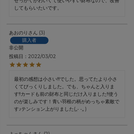
せっかくかわいくて使いやすい財布なので、改善
あおのり
3
購入者
非公開
投稿日
2022/03/02
最初の感想は小さい!!!でした。思ってたより小さ
くてびっくりしました。でも、ちゃんと入りま
す!!カードも前の財布と同じだけ入りました!!使う
のが楽しみです！青い羽根の柄がめっちゃ素敵で
す♪テンション上がりました(,,- -,, )
よっちゃん
2