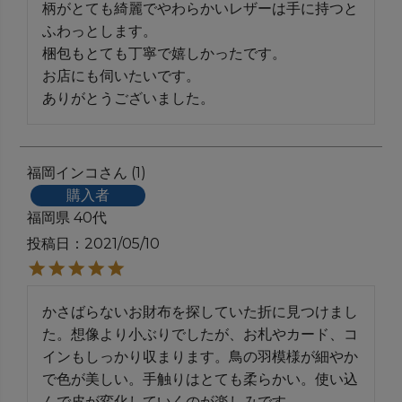
柄がとても綺麗でやわらかいレザーは手に持つと
ふわっとします。

梱包もとても丁寧で嬉しかったです。

お店にも伺いたいです。

ありがとうございました。
福岡インコ
1
購入者
福岡県
40代
投稿日
2021/05/10
かさばらないお財布を探していた折に見つけまし
た。想像より小ぶりでしたが、お札やカード、コ
インもしっかり収まります。鳥の羽模様が細やか
で色が美しい。手触りはとても柔らかい。使い込
んで皮が変化していくのが楽しみです。