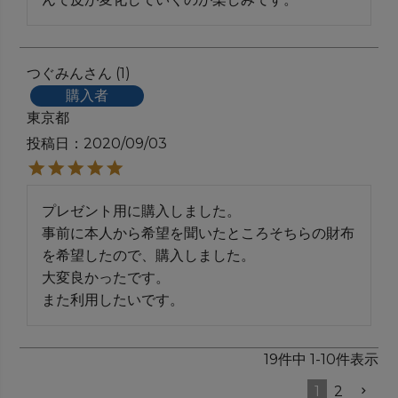
つぐみん
1
購入者
東京都
投稿日
2020/09/03
プレゼント用に購入しました。

事前に本人から希望を聞いたところそちらの財布
を希望したので、購入しました。

大変良かったです。

また利用したいです。
19
件中
1
-
10
件表示
1
2