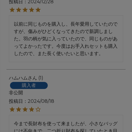
投稿日
2024/12/28
以前に同じものを購入し、長年愛用していたので
すが、傷みがひどくなってきたので新調しまし
た。羽の柄が気に入っていたので、同じものがあ
ってよかったです。今度はお手入れセットも購入
したので、また長く使いたいと思います。
ハムハム
1
購入者
非公開
投稿日
2024/08/18
今まで長財布を使って来ましたが、小さなバッグ
には不向きで、二つ折り財布を探していたとき目