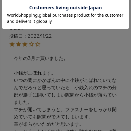
金魚
2
購入者
非公開
投稿日
2022/11/22
今年の3月に買いました。

小銭がこぼれます。

いつの間にかかばんの中に小銭がこぼれていてな
んでだろうと思っていたら、小銭入れのマチの分
部が勝手に開いてしまい隙間から小銭が落ちてい
ました。

マチが開いてしまうと、ファスナーをしっかり閉
めていても隙間ができてしまいます。

革が柔らかいためだと思います。
