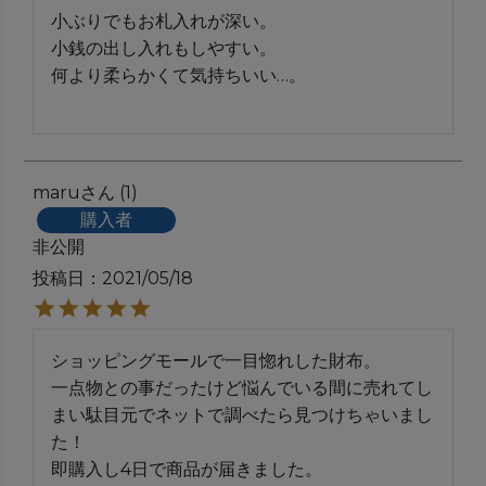
小ぶりでもお札入れが深い。

小銭の出し入れもしやすい。

何より柔らかくて気持ちいい…。

maru
1
購入者
非公開
投稿日
2021/05/18
ショッピングモールで一目惚れした財布。

一点物との事だったけど悩んでいる間に売れてし
まい駄目元でネットで調べたら見つけちゃいまし
た！

即購入し4日で商品が届きました。
