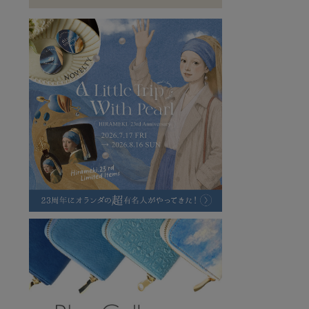
ラフヴィンテージ
キャンバス
ステーショナリー
バッグ
ハレノヒプロジェクト