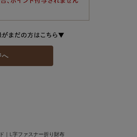
ジへ
ド｜L字ファスナー折り財布