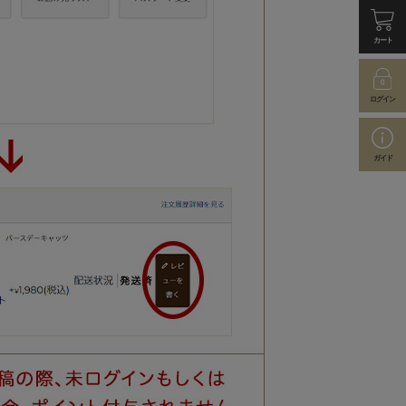
カート
ログイン
ガイド