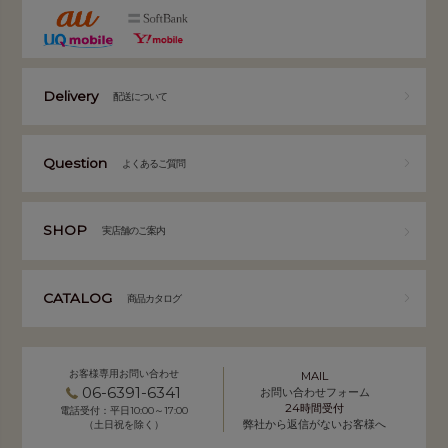
Delivery
配送について
Question
よくあるご質問
SHOP
実店舗のご案内
CATALOG
商品カタログ
お客様専用お問い合わせ
MAIL
06-6391-6341
お問い合わせフォーム
24時間受付
電話受付：平日10:00～17:00
弊社から返信がないお客様へ
（土日祝を除く）