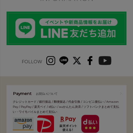
FOLLOW
Payment
お支払いについて
クレジットカード / 銀行振込 / 郵便振込 / 代金引換 / コンビニ後払い / Amazon
Pay / PayPay / 楽天ペイ / d払い / auかんたん決済 / ソフトバンクまとめて支払
い・ワイモバイルまとめて支払い