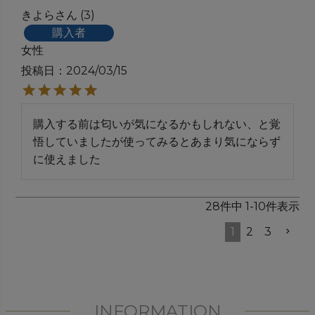
きよら
3
購入者
女性
投稿日
2024/03/15
購入する前は匂いが気になるかもしれない、と覚
悟していましたが使ってみるとあまり気にならず
に使えました
28
件中
1
-
10
件表示
1
2
3
INFORMATION