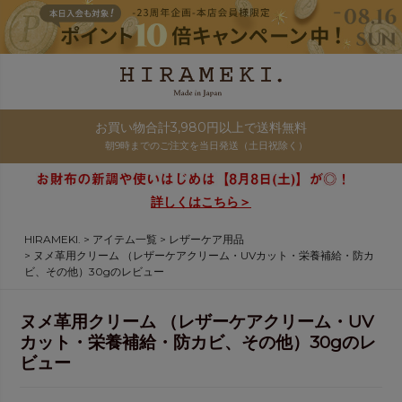
お買い物合計3,980円以上で送料無料
朝9時までのご注文を当日発送（土日祝除く）
詳しくはこちら＞
HIRAMEKI.
アイテム一覧
レザーケア用品
ヌメ革用クリーム （レザーケアクリーム・UVカット・栄養補給・防カ
ビ、その他）30gのレビュー
ヌメ革用クリーム （レザーケアクリーム・UV
カット・栄養補給・防カビ、その他）30gのレ
ビュー