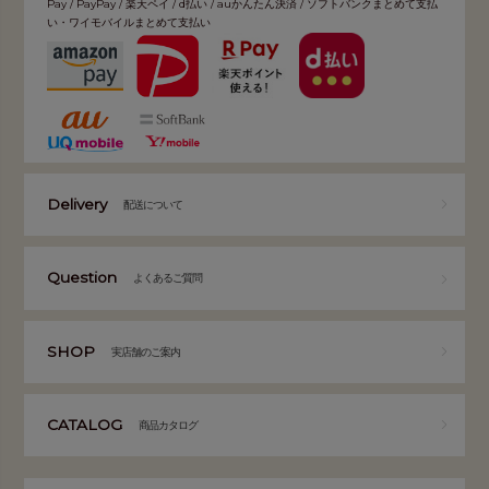
Pay / PayPay / 楽天ペイ / d払い / auかんたん決済 / ソフトバンクまとめて支払
い・ワイモバイルまとめて支払い
Delivery
配送について
Question
よくあるご質問
SHOP
実店舗のご案内
CATALOG
商品カタログ