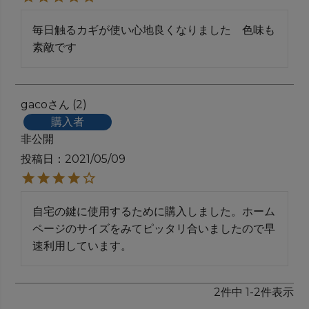
毎日触るカギが使い心地良くなりました　色味も
素敵です
gaco
2
購入者
非公開
投稿日
2021/05/09
自宅の鍵に使用するために購入しました。ホーム
ページのサイズをみてピッタリ合いましたので早
速利用しています。
2
件中
1
-
2
件表示