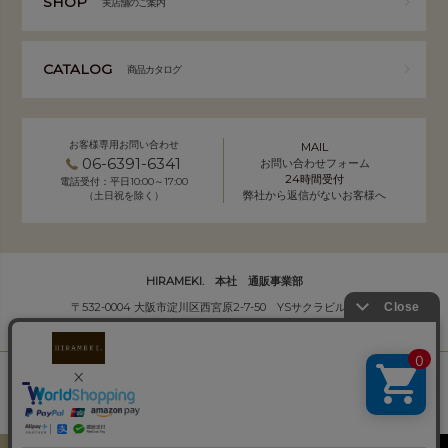
SHOP
実店舗のご案内
CATALOG
商品カタログ
お客様専用お問い合わせ
MAIL
06-6391-6341
お問い合わせフォーム
24時間受付
電話受付：平日10:00～17:00
弊社から返信がないお客様へ
（土日祝を除く）
HIRAMEKI. 本社 通販事業部
〒532-0004 大阪市淀川区西宮原2-7-50 YSサクラビル B1F
株式会社サクラ衣料 HIRAMEKI.事業部
個人情報の取り扱いについて
｜
会社概要
Copyright (C) HIRAMEKI. All Rights Reserved.