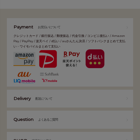
Payment
お支払いについて
クレジットカード / 銀行振込 / 郵便振込 / 代金引換 / コンビニ後払い / Amazon
Pay / PayPay / 楽天ペイ / d払い / auかんたん決済 / ソフトバンクまとめて支払
い・ワイモバイルまとめて支払い
Delivery
配送について
Question
よくあるご質問