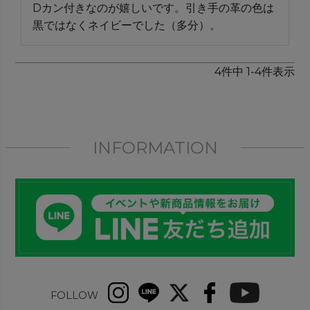
Dカン付きなのが嬉しいです。引き手の革の色は
黒ではなくネイビーでした（多分）。
4
件中
1
-
4
件表示
INFORMATION
FOLLOW