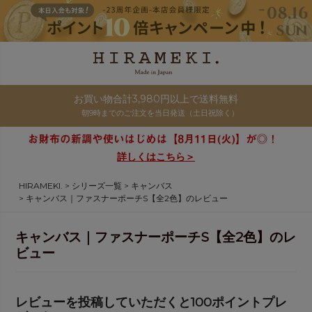
お買い物合計3,980円以上で送料無料
朝9時までのご注文を当日発送（土日祝除く）
詳しくはこちら＞
HIRAMEKI.
シリーズ一覧
キャンバス
キャンバス｜ファスナーポーチS【全2色】のレビュー
キャンバス｜ファスナーポーチS【全2色】のレ
ビュー
レビューを投稿していただくと100ポイントプレ