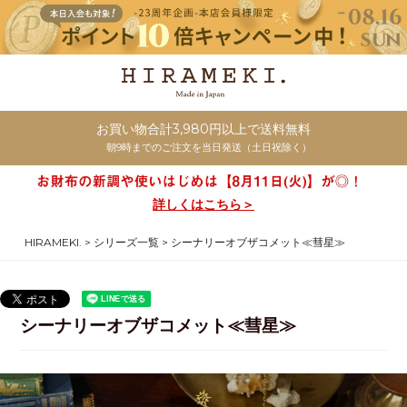
お買い物合計3,980円以上で送料無料
朝9時までのご注文を当日発送（土日祝除く）
詳しくはこちら＞
HIRAMEKI.
シリーズ一覧
シーナリーオブザコメット≪彗星≫
シーナリーオブザコメット≪彗星≫