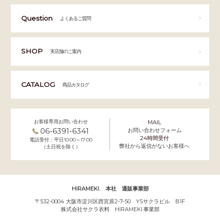
Question
よくあるご質問
SHOP
実店舗のご案内
CATALOG
商品カタログ
お客様専用お問い合わせ
MAIL
06-6391-6341
お問い合わせフォーム
24時間受付
電話受付：平日10:00～17:00
弊社から返信がないお客様へ
（土日祝を除く）
HIRAMEKI. 本社 通販事業部
〒532-0004 大阪市淀川区西宮原2-7-50 YSサクラビル B1F
株式会社サクラ衣料 HIRAMEKI.事業部