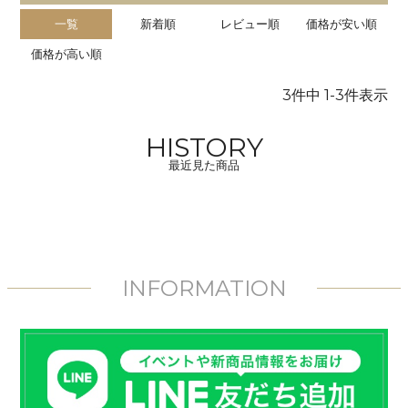
一覧
新着順
レビュー順
価格が安い順
価格が高い順
3
件中
1
-
3
件表示
HISTORY
最近見た商品
INFORMATION