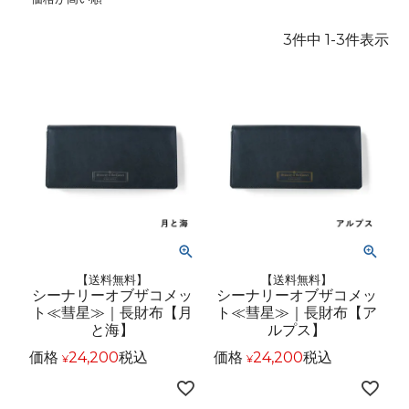
3
件中
1
-
3
件表示
【送料無料】
【送料無料】
シーナリーオブザコメッ
シーナリーオブザコメッ
ト≪彗星≫｜長財布【月
ト≪彗星≫｜長財布【ア
と海】
ルプス】
価格
24,200
税込
価格
24,200
税込
¥
¥