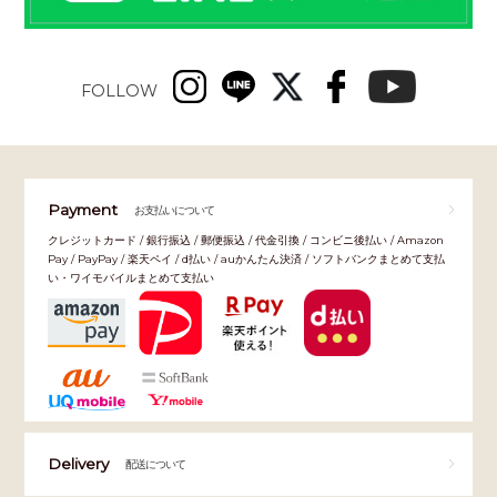
FOLLOW
Payment
お支払いについて
クレジットカード / 銀行振込 / 郵便振込 / 代金引換 / コンビニ後払い / Amazon
Pay / PayPay / 楽天ペイ / d払い / auかんたん決済 / ソフトバンクまとめて支払
い・ワイモバイルまとめて支払い
Delivery
配送について