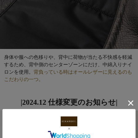
身体や服への色移りや、背中に荷物が当たる不快感を軽減
するため、背中側のセンターゾーンにだけ、中綿入りナイ
ロンを使用。
背負っている時はオールレザーに見えるのも
こだわりの一つ。
|2024.12 仕様変更のお知らせ|