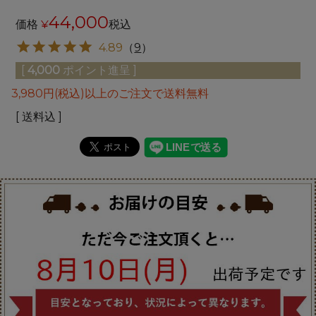
44,000
価格
¥
税込
4.89
（
9
）
[
4,000
ポイント進呈 ]
3,980円(税込)以上のご注文で送料無料
送料込