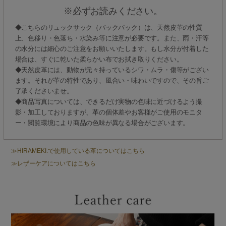
※必ずお読みください。
◆こちらのリュックサック（バックパック）は、天然皮革の性質
上、色移り・色落ち・水染み等に注意が必要です。また、雨・汗等
の水分には細心のご注意をお願いいたします。もし水分が付着した
場合は、すぐに乾いた柔らかい布でお拭き取りください。
◆天然皮革には、動物が元々持っているシワ・ムラ・傷等がござい
ます。それが革の特性であり、風合い・味わいですので、その旨ご
了承くださいませ。
◆商品写真については、できるだけ実物の色味に近づけるよう撮
影・加工しておりますが、革の個体差やお客様がご使用のモニタ
ー・閲覧環境により商品の色味が異なる場合がございます。
≫HIRAMEKI.で使用している革についてはこちら
≫レザーケアについてはこちら