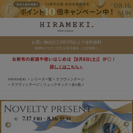
お買い物合計3,980円以上で送料無料
朝9時までのご注文を当日発送（土日祝除く）
詳しくはこちら＞
HIRAMEKI.
シリーズ一覧
ラフヴィンテージ
ラフヴィンテージ｜リュックサック＜全4色＞