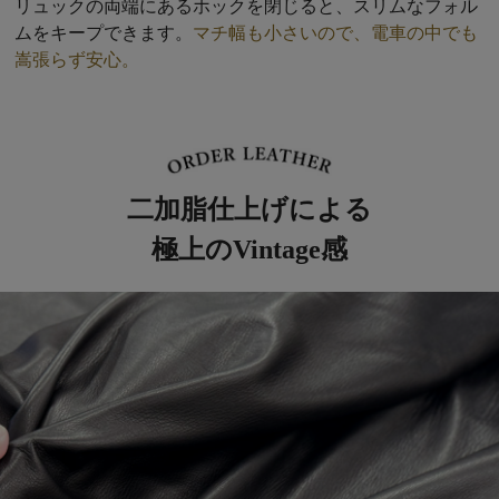
リュックの両端にあるホックを閉じると、スリムなフォル
ムをキープできます。
マチ幅も小さいので、電車の中でも
嵩張らず安心。
二加脂仕上げによる
極上のVintage感