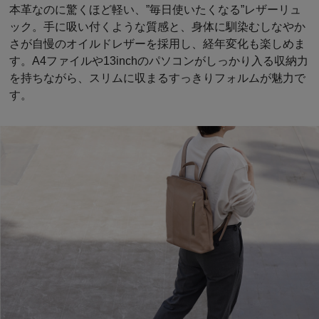
本革なのに驚くほど軽い、”毎日使いたくなる”レザーリュ
ック。手に吸い付くような質感と、身体に馴染むしなやか
さが自慢のオイルドレザーを採用し、経年変化も楽しめま
す。A4ファイルや13inchのパソコンがしっかり入る収納力
を持ちながら、スリムに収まるすっきりフォルムが魅力で
す。