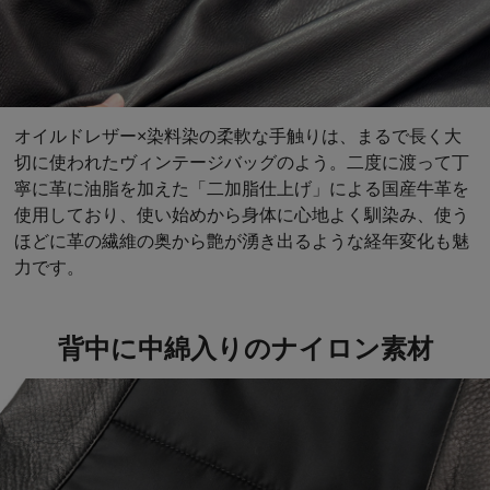
オイルドレザー×染料染の柔軟な手触りは、まるで長く大
切に使われたヴィンテージバッグのよう。二度に渡って丁
寧に革に油脂を加えた「二加脂仕上げ」による国産牛革を
使用しており、使い始めから身体に心地よく馴染み、使う
ほどに革の繊維の奥から艶が湧き出るような経年変化も魅
力です。
背中に中綿入りのナイロン素材