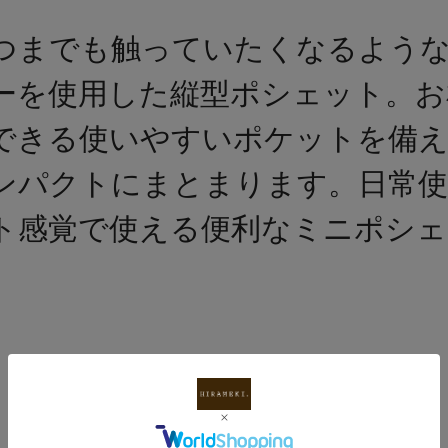
つまでも触っていたくなるよう
ーを使用した縦型ポシェット。お
できる使いやすいポケットを備
ンパクトにまとまります。日常使
ト感覚で使える便利なミニポシェ