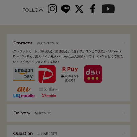
FOLLOW
Payment
お支払いについて
クレジットカード / 銀行振込 / 郵便振込 / 代金引換 / コンビニ後払い / Amazon
Pay / PayPay / 楽天ペイ / d払い / auかんたん決済 / ソフトバンクまとめて支払
い・ワイモバイルまとめて支払い
Delivery
配送について
Question
よくあるご質問