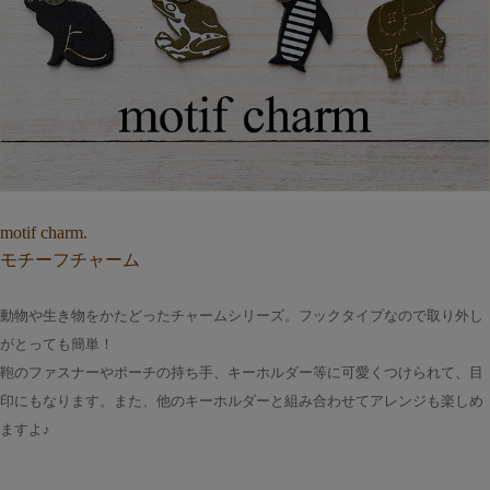
motif charm.
モチーフチャーム
動物や生き物をかたどったチャームシリーズ。フックタイプなので取り外し
がとっても簡単！
鞄のファスナーやポーチの持ち手、キーホルダー等に可愛くつけられて、目
印にもなります。また、他のキーホルダーと組み合わせてアレンジも楽しめ
ますよ♪