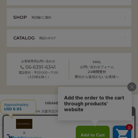
SHOP
実店舗のご案内
CATALOG
商品カタログ
お客様専用お問い合わせ
MAIL
06-6391-6341
お問い合わせフォーム
24時間受付
電話受付：平日10:00～17:00
弊社から返信がないお客様へ
（土日祝を除く）
HIRAMEKI. 本社 通販事業部
〒532-0004 大阪市淀川区西宮原2-7-50 YSサクラビル B1F
株式会社サクラ衣料 HIRAMEKI.事業部
個人情報の取り扱いについて
｜
会社概要