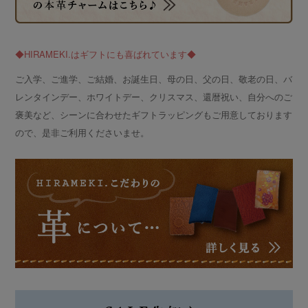
◆HIRAMEKI.はギフトにも喜ばれています◆
ご入学、ご進学、ご結婚、お誕生日、母の日、父の日、敬老の日、バ
レンタインデー、ホワイトデー、クリスマス、還暦祝い、自分へのご
褒美など、シーンに合わせたギフトラッピングもご用意しております
ので、是非ご利用くださいませ。