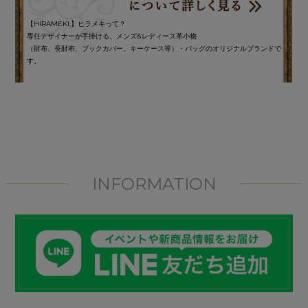
【HIRAMEKI.】ヒラメキって？
専任デザイナーが手掛ける、メンズ&レディース革小物
（財布、長財布、ブックカバー、キーケース等）・バッグのオリジナルブランドで
す。
INFORMATION