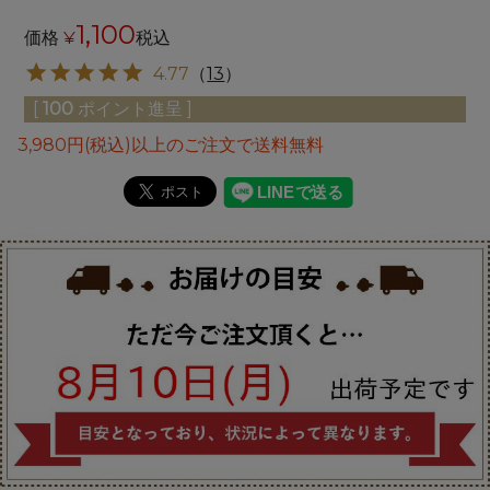
1,100
価格
¥
税込
4.77
（
13
）
[
100
ポイント進呈 ]
3,980円(税込)以上のご注文で送料無料