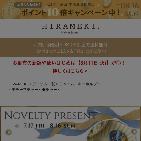
お買い物合計3,980円以上で送料無料
朝9時までのご注文を当日発送（土日祝除く）
詳しくはこちら＞
HIRAMEKI.
アイテム一覧
チャーム・キーホルダー
モチーフチャーム◆チャーム