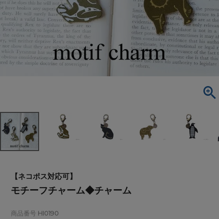
【ネコポス対応可】
モチーフチャーム◆チャーム
商品番号
HI0190