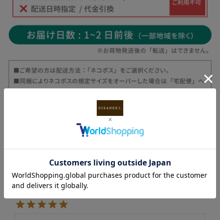
13
4.77
スンジ
5
購入者
非公開
投稿日
2026/06/29