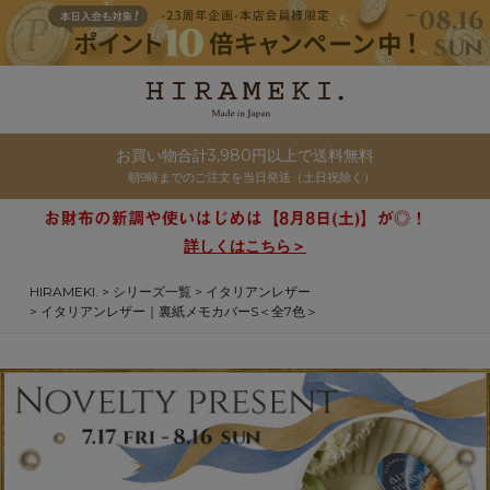
お買い物合計3,980円以上で送料無料
朝9時までのご注文を当日発送（土日祝除く）
詳しくはこちら＞
HIRAMEKI.
シリーズ一覧
イタリアンレザー
イタリアンレザー｜裏紙メモカバーS＜全7色＞