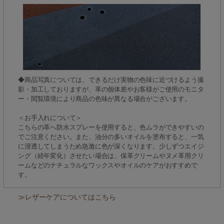
◆商品写真については、できるだけ実物の色味に近づけるよう撮
影・加工しておりますが、革の個体差やお客様がご使用のモニタ
ー・閲覧環境により商品の色味が異なる場合がございます。
＜お手入れについて＞
こちらの革へ防水スプレーを使用すると、色ムラができやすいの
でご注意ください。また、油分の多いオイルを塗布すると、一気
に浸透してしまうため急激に色が深くなります。少しずつエイジ
ング（経年変化）させたい場合は、保革クリームやヌメ革用クリ
ームなどのナチュラルなワックスやオイルのケアがおすすめで
す。
≫レザーケアについてはこちら