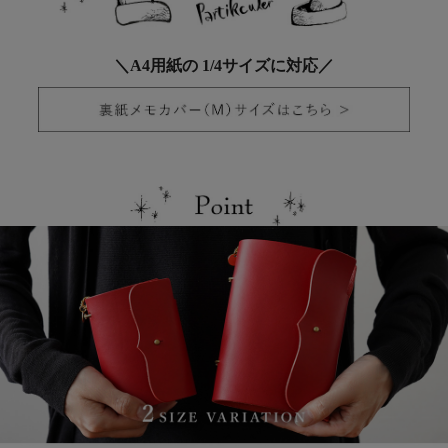
＼A4用紙の 1/4サイズに対応／