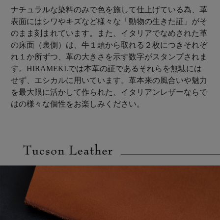
ナチュラルな染料のみで色を施して仕上げている為、革
表面にはシワやキズなど様々な「動物の生きた証」がそ
のまま刻まれています。また、イタリアでなめされた革
の床面（裏側）は、牛１頭から取れる２枚につきそれぞ
れ１か所ずつ、革の大きさを示す数字がスタンプされま
す。HIRAMEKI.では本革の証であるそれらを無駄には
せず、エシカルに用いています。革本来の風合いや魅力
を最大限に活かして作られた、イタリアンレザーならで
はの様々な個性をお楽しみください。