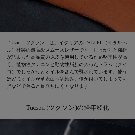
Tucson（ツクソン）は、イタリアのITALPEL（イタルペ
ル）社製の最高級スムースレザーです。しっかりと繊維
が詰まった高品質の原皮を使用しているため堅牢性が高
く、植物性タンニンと動物性脂肪の入ったドラム（タイ
コ）でしっかりとオイルを含んで鞣されています。使う
ほどにオイルが革表面へ馴染み、傷が付いてしまっても
指などで擦ると目立ちにくくなります。
Tucson (ツクソン)の経年変化