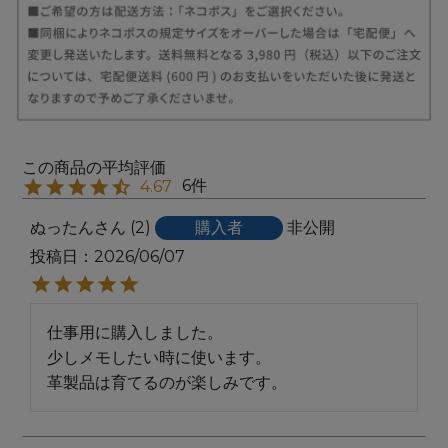
6
4.67
ぬったん
2
購入者
非公開
投稿日
2026/06/07
仕事用に購入しました。

少しメモしたい時に使います。

革製品は育てるのが楽しみです。