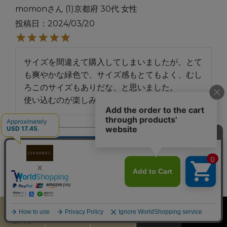
momon
1
京都府
30代
女性
投稿日
2024/03/20
サイズを間違えて購入してしまいましたが、とて
も爽やかな緑色で、サイズ感もとてもよく、むし
ろこのサイズもありだな、と思いました。

使い込むのが楽しみです。
さ
4
購入者
非公開
投稿日
2022/12/02
深いグリーンが素敵です。プレゼン用に購入しま
した。渋くなっていくみたいですが楽しみです。
カート
お気に入り
MENU
検索
ログイン