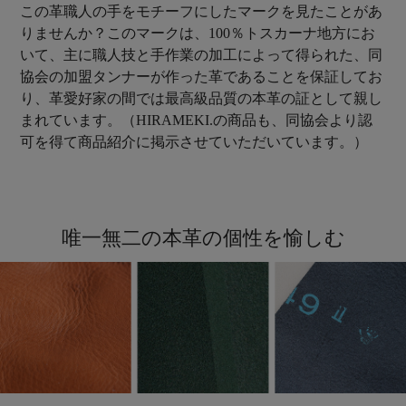
この革職人の手をモチーフにしたマークを見たことがあ
りませんか？このマークは、100％トスカーナ地方にお
いて、主に職人技と手作業の加工によって得られた、同
協会の加盟タンナーが作った革であることを保証してお
り、革愛好家の間では最高級品質の本革の証として親し
まれています。（HIRAMEKI.の商品も、同協会より認
可を得て商品紹介に掲示させていただいています。）
唯一無二の本革の個性を愉しむ