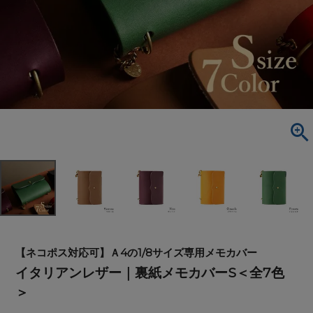
【ネコポス対応可】Ａ4の1/8サイズ専用メモカバー
イタリアンレザー｜裏紙メモカバーS＜全7色
＞