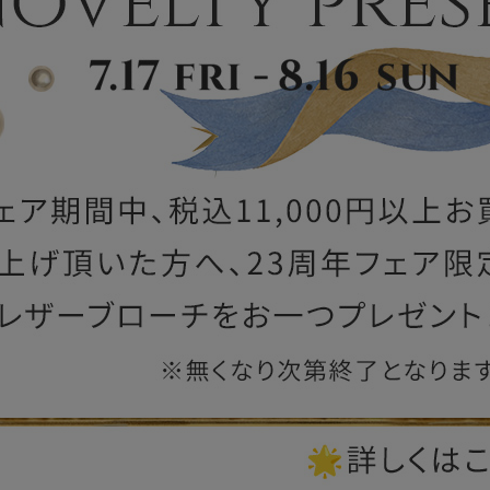
ー
ブライトン
ッグ
山猫ホテル
アートフラグメント
チャーム・キーホルダー
アクセサリー