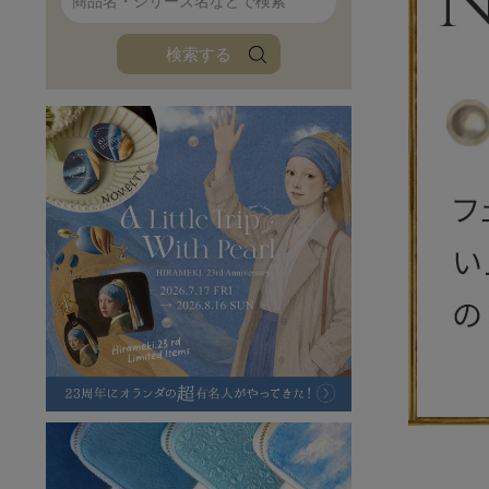
ファンファン
イタリアンレザ
検索する
ローダ
アートレザーバ
ラフヴィンテージ
キャンバス
ステーショナリー
バッグ
ハレノヒプロジェクト