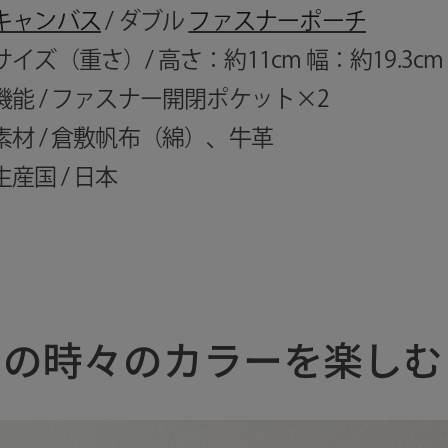
キャンバス
/ ダブル
ファスナーポーチ
サイズ（重さ）/ 高さ：約11cm 幅：約19.3cm
機能 / ファスナー開閉ポケット×2
素材 / 倉敷帆布（綿）、牛革
生産国 / 日本
その時々のカラーを楽しむ