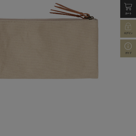
カート
ログイン
ガイド