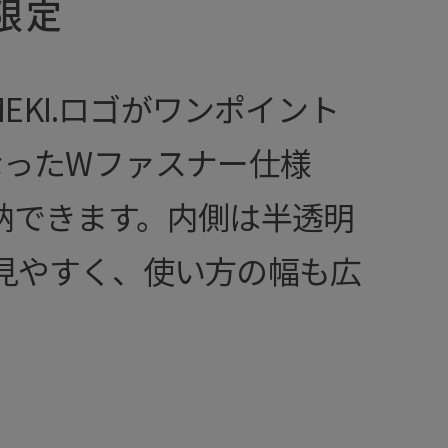
限定
EKI.ロゴがワンポイント
なったWファスナー仕様
納できます。内側は半透明
見やすく、使い方の幅も広