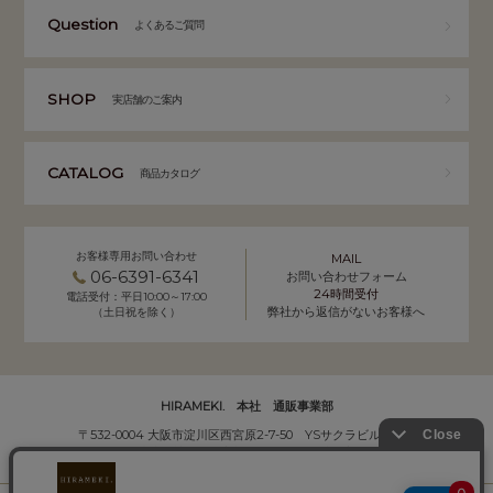
Question
よくあるご質問
SHOP
実店舗のご案内
CATALOG
商品カタログ
お客様専用お問い合わせ
MAIL
06-6391-6341
お問い合わせフォーム
24時間受付
電話受付：平日10:00～17:00
弊社から返信がないお客様へ
（土日祝を除く）
HIRAMEKI. 本社 通販事業部
〒532-0004 大阪市淀川区西宮原2-7-50 YSサクラビル B1F
株式会社サクラ衣料 HIRAMEKI.事業部