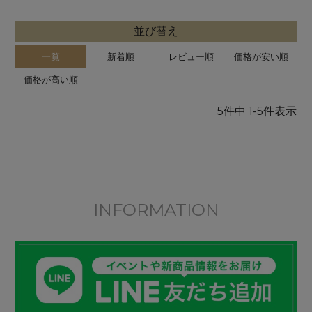
並び替え
一覧
新着順
レビュー順
価格が安い順
価格が高い順
5
件中
1
-
5
件表示
INFORMATION