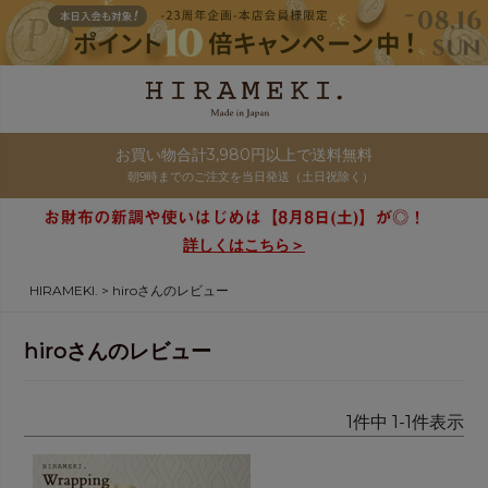
お買い物合計3,980円以上で送料無料
朝9時までのご注文を当日発送（土日祝除く）
詳しくはこちら＞
HIRAMEKI.
hiroさんのレビュー
hiroさんのレビュー
1
件中
1
-
1
件表示