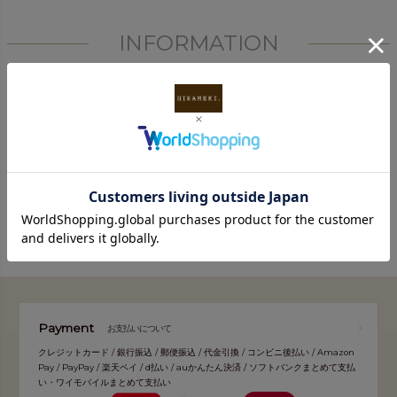
INFORMATION
FOLLOW
Payment
お支払いについて
クレジットカード / 銀行振込 / 郵便振込 / 代金引換 / コンビニ後払い / Amazon
Pay / PayPay / 楽天ペイ / d払い / auかんたん決済 / ソフトバンクまとめて支払
い・ワイモバイルまとめて支払い