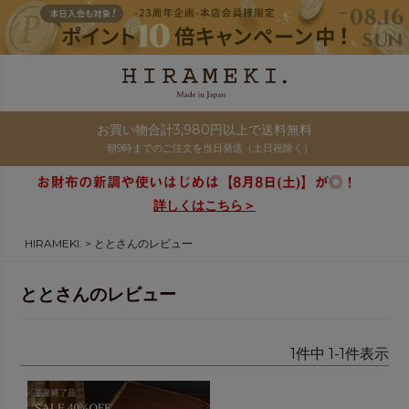
お買い物合計3,980円以上で送料無料
朝9時までのご注文を当日発送（土日祝除く）
詳しくはこちら＞
HIRAMEKI.
ととさんのレビュー
ととさんのレビュー
1
件中
1
-
1
件表示