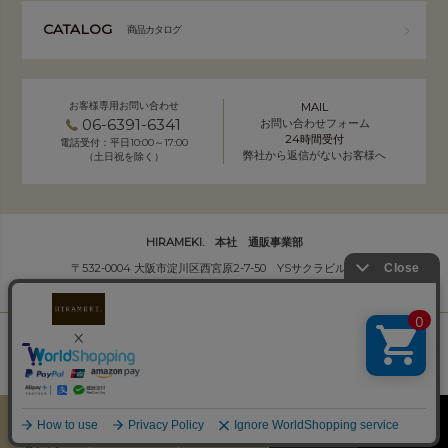
CATALOG
商品カタログ
お客様専用お問い合わせ
MAIL
06-6391-6341
お問い合わせフォーム
24時間受付
電話受付：平日10:00～17:00
弊社から返信がないお客様へ
（土日祝を除く）
HIRAMEKI. 本社 通販事業部
〒532-0004 大阪市淀川区西宮原2-7-50 YSサクラビル B1F
株式会社サクラ衣料 HIRAMEKI.事業部
個人情報の取り扱いについて
｜
会社概要
Copyright (C) HIRAMEKI. All Rights Reserved.
カート
お気に入り
MENU
検索
ログイン