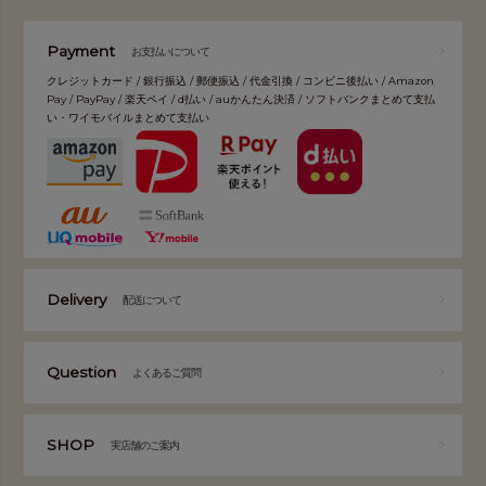
Payment
お支払いについて
クレジットカード / 銀行振込 / 郵便振込 / 代金引換 / コンビニ後払い / Amazon
Pay / PayPay / 楽天ペイ / d払い / auかんたん決済 / ソフトバンクまとめて支払
い・ワイモバイルまとめて支払い
Delivery
配送について
Question
よくあるご質問
SHOP
実店舗のご案内