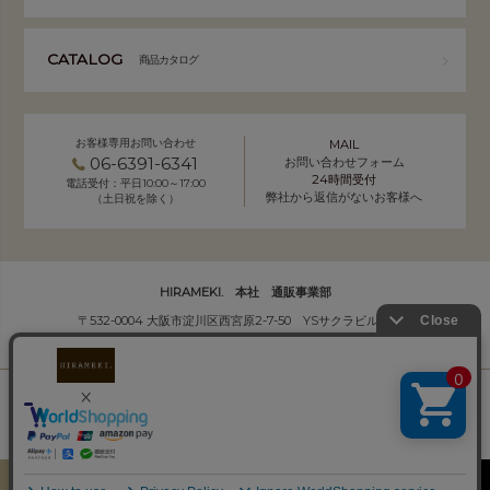
CATALOG
商品カタログ
お客様専用お問い合わせ
MAIL
06-6391-6341
お問い合わせフォーム
24時間受付
電話受付：平日10:00～17:00
弊社から返信がないお客様へ
（土日祝を除く）
HIRAMEKI. 本社 通販事業部
〒532-0004 大阪市淀川区西宮原2-7-50 YSサクラビル B1F
株式会社サクラ衣料 HIRAMEKI.事業部
個人情報の取り扱いについて
｜
会社概要
Copyright (C) HIRAMEKI. All Rights Reserved.