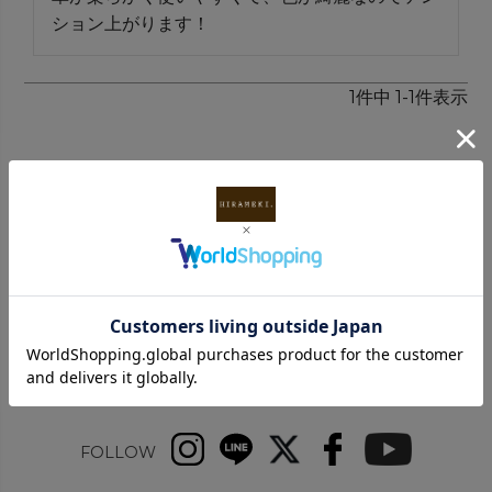
ション上がります！
1
件中
1
-
1
件表示
INFORMATION
FOLLOW