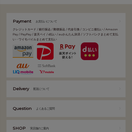
Payment
お支払いについて
クレジットカード / 銀行振込 / 郵便振込 / 代金引換 / コンビニ後払い / Amazon
Pay / PayPay / 楽天ペイ / d払い / auかんたん決済 / ソフトバンクまとめて支払
い・ワイモバイルまとめて支払い
Delivery
配送について
Question
よくあるご質問
SHOP
実店舗のご案内