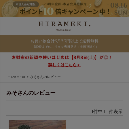
お買い物合計3,980円以上で送料無料
朝9時までのご注文を当日発送（土日祝除く）
詳しくはこちら＞
HIRAMEKI.
みそさんのレビュー
みそさんのレビュー
1
件中
1
-
1
件表示