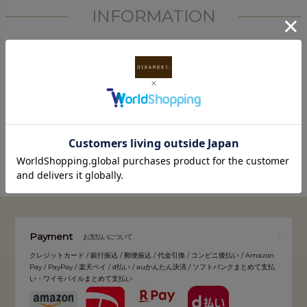
INFORMATION
FOLLOW
Payment
お支払いについて
クレジットカード / 銀行振込 / 郵便振込 / 代金引換 / コンビニ後払い / Amazon
Pay / PayPay / 楽天ペイ / d払い / auかんたん決済 / ソフトバンクまとめて支払
い・ワイモバイルまとめて支払い