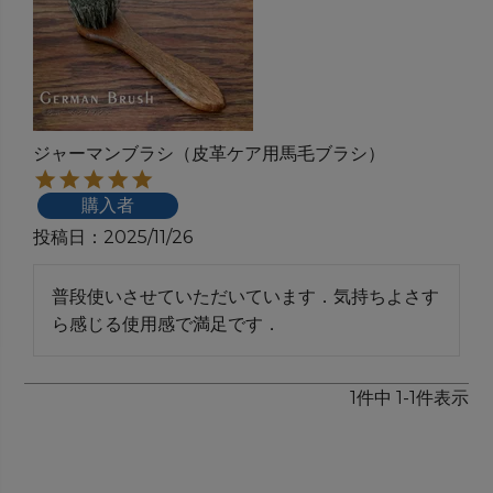
ジャーマンブラシ（皮革ケア用馬毛ブラシ）
購入者
投稿日
2025/11/26
普段使いさせていただいています．気持ちよさす
1
件中
1
-
1
件表示